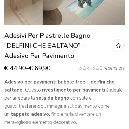
Adesivi Per Piastrelle Bagno
“DELFINI CHE SALTANO” –
Adesivo Per Pavimento
€
44,90
–
€
69,90
0 recensioni
Adesivo per pavimenti bubble free – delfini che
saltano.
Questo
rivestimento per pavimenti
è ideale
per arredare la
sala da bagno
con stile e
gusto, trasferendo l’immagine sul pavimento come
un
tappeto adesivo,
fino a farla diventare un
meraviglioso elemento decorativo.