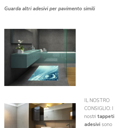
Guarda altri adesivi per pavimento simili
IL NOSTRO
CONSIGLIO: I
nostri
tappeti
adesivi
sono