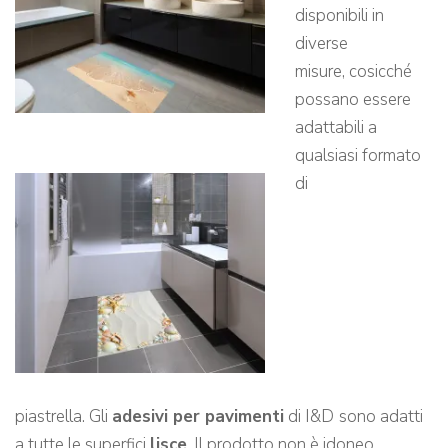
disponibili in
diverse
misure, cosicché
possano essere
adattabili a
qualsiasi formato
di
piastrella. Gli
adesivi per pavimenti
di I&D
sono adatti
a tutte le superfici
lisce
. Il prodotto non è idoneo