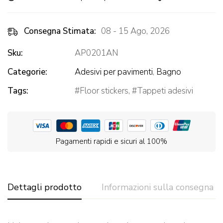
Consegna Stimata:
08 - 15 Ago, 2026
Sku:
AP0201AN
Categorie:
Adesivi per pavimenti
,
Bagno
Tags:
Floor stickers
,
Tappeti adesivi
Pagamenti rapidi e sicuri al 100%
Dettagli prodotto
Informazioni sulla consegna