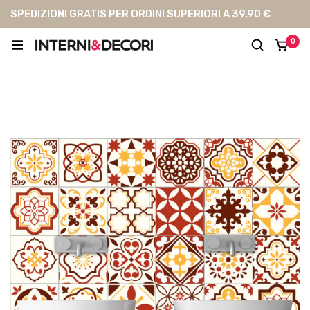
SPEDIZIONI GRATIS PER ORDINI SUPERIORI A 39,90 €
0