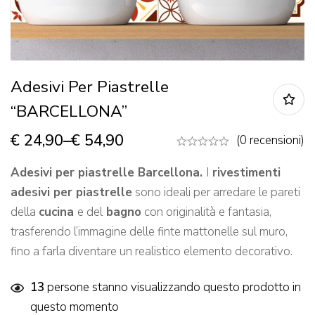
Adesivi Per Piastrelle
“BARCELLONA”
€
24,90
–
€
54,90
(0 recensioni)
Adesivi per piastrelle Barcellona.
I
rivestimenti
adesivi per piastrelle
sono ideali per arredare le pareti
della
cucina
e del
bagno
con originalità e fantasia,
trasferendo l’immagine delle finte mattonelle sul muro,
fino a farla diventare un realistico elemento decorativo.
13
persone stanno visualizzando questo prodotto in
questo momento