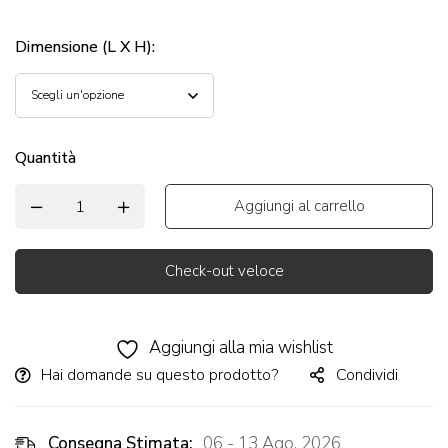
Dimensione (L X H)
:
Quantità
Aggiungi al carrello
Check-out veloce
Alternative:
Aggiungi alla mia wishlist
Hai domande su questo prodotto?
Condividi
Consegna Stimata:
06 - 13 Ago, 2026