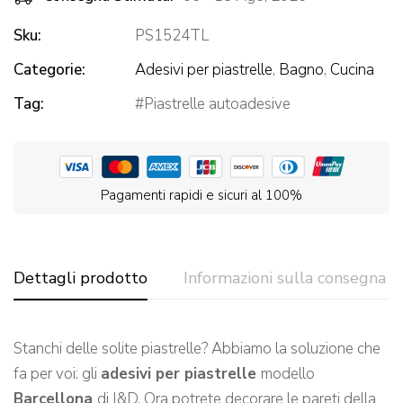
Sku:
PS1524TL
Categorie:
Adesivi per piastrelle
,
Bagno
,
Cucina
Tag:
Piastrelle autoadesive
Pagamenti rapidi e sicuri al 100%
Dettagli prodotto
Informazioni sulla consegna
Stanchi delle solite piastrelle? Abbiamo la soluzione che
fa per voi: gli
adesivi per piastrelle
modello
Barcellona
di I&D. Ora potrete decorare le pareti della