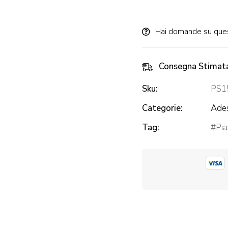
Alternative:
Hai domande su que
Consegna Stimat
Sku:
PS1
Categorie:
Ades
Tag:
Pia