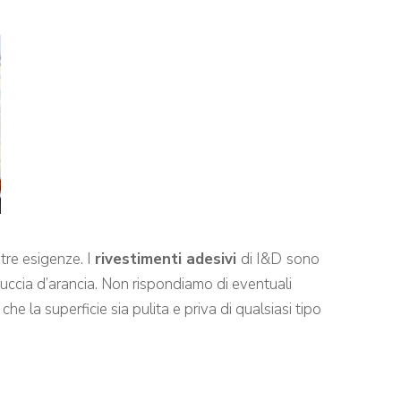
stre esigenze. I
rivestimenti adesivi
di I&D
sono
 buccia d’arancia. Non rispondiamo di eventuali
he la superficie sia pulita e priva di qualsiasi tipo