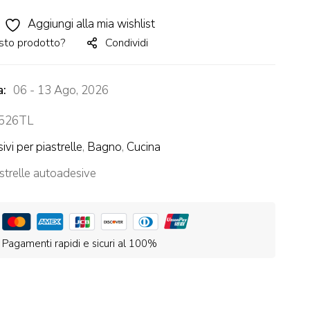
Aggiungi alla mia wishlist
sto prodotto?
Condividi
a:
06 - 13 Ago, 2026
526TL
ivi per piastrelle
,
Bagno
,
Cucina
strelle autoadesive
Pagamenti rapidi e sicuri al 100%