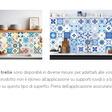
strelle
sono disponibili in diverse misure, per adattarli alle vo
l prodotto non è idoneo all’applicazione su supporti ruvidi o a
su questo tipo di superfici. Prima dell’applicazione assicurarsi c