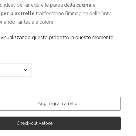
e,
ideali per arredare le pareti della
cucina
e
 per piastrelle
trasferiranno l’immagine delle finte
onando fantasia e colore.
visualizzando questo prodotto in questo momento
Aggiungi al carrello
Check-out veloce