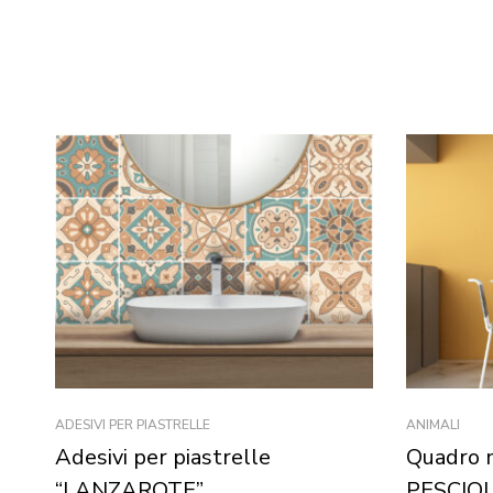
ADESIVI PER PIASTRELLE
ANIMALI
Adesivi per piastrelle
Quadro 
“LANZAROTE”
PESCIOL