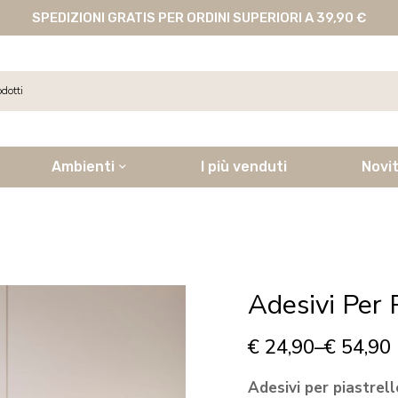
SPEDIZIONI GRATIS PER ORDINI SUPERIORI A 39,90 €
Ambienti
I più venduti
Novi
Adesivi Per 
€
24,90
–
€
54,90
Adesivi per piastrel