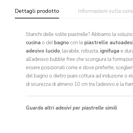
Dettagli prodotto
Informazioni sulla con
Stanchi delle solite piastrelle? Abbiamo la soluzio
cucina
o del
bagno
con le
piastrelle autoade
adesivo lucido
, lavabile, robusta,
ignifuga
e dura
all’adesivo bubble free che scongiura la formazione
essere posizionati come e dove preferite, sceglie
del bagno o dietro piani cottura ad induzione o el
di sicurezza di almeno 10 cm tra l’adesivo e la fi
Guarda altri adesivi per piastrelle simili