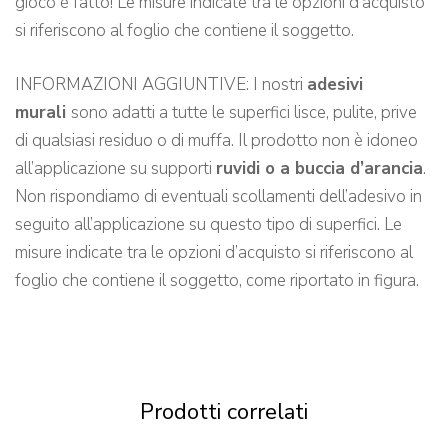
gioco è fatto! Le misure indicate tra le opzioni d’acquisto
si riferiscono al foglio che contiene il soggetto.
INFORMAZIONI AGGIUNTIVE: I nostri
adesivi
murali
sono adatti a tutte le superfici lisce, pulite, prive
di qualsiasi residuo o di muffa. Il prodotto non è idoneo
all’applicazione su supporti
ruvidi o a buccia d’arancia
.
Non rispondiamo di eventuali scollamenti dell’adesivo in
seguito all’applicazione su questo tipo di superfici. Le
misure indicate tra le opzioni d’acquisto si riferiscono al
foglio che contiene il soggetto, come riportato in figura.
Prodotti correlati