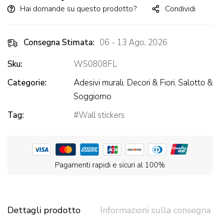
Hai domande su questo prodotto?
Condividi
Consegna Stimata:
06 - 13 Ago, 2026
Sku:
WS0808FL
Categorie:
Adesivi murali
,
Decori & Fiori
,
Salotto &
Soggiorno
Tag:
Wall stickers
Pagamenti rapidi e sicuri al 100%
Dettagli prodotto
Informazioni sulla consegna