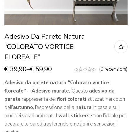
Adesivo Da Parete Natura
“COLORATO VORTICE
FLOREALE”
€
39,90
–
€
59,90
(0 recensioni)
Adesivo da parete natura “Colorato vortice
floreale” – Adesivo murale.
Questo
adesivo da
parete
rappresenta dei
fiori colorati
stilizzati nei colori
dell’
autunno
, l’espressione della
natura
in casa e sui
muri dei vostri ambienti. I
wall stickers
sono l’ideale per
decorare le pareti trasferendo emozioni e sensazioni