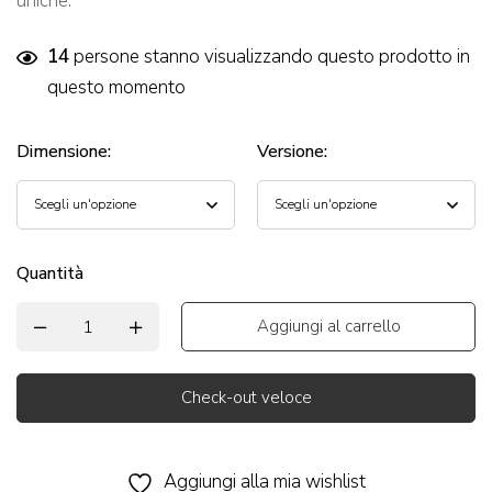
uniche.
14
persone stanno visualizzando questo prodotto in
questo momento
Dimensione
:
Versione
:
Quantità
Aggiungi al carrello
Check-out veloce
Alternative:
Aggiungi alla mia wishlist