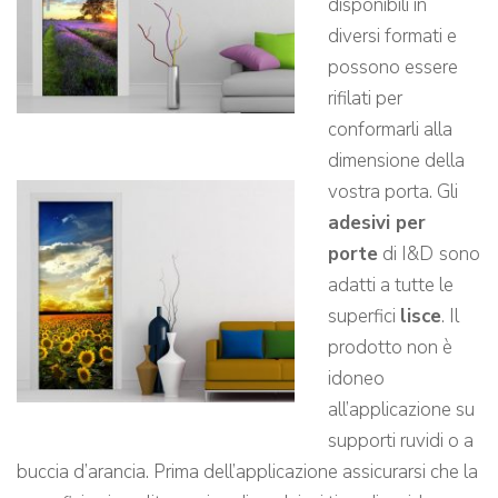
disponibili in
diversi formati e
possono essere
rifilati per
conformarli alla
dimensione della
vostra porta. Gli
adesivi per
porte
di I&D
sono
adatti a tutte le
superfici
lisce
. Il
prodotto non è
idoneo
all’applicazione su
supporti ruvidi o a
buccia d’arancia. Prima dell’applicazione assicurarsi che la