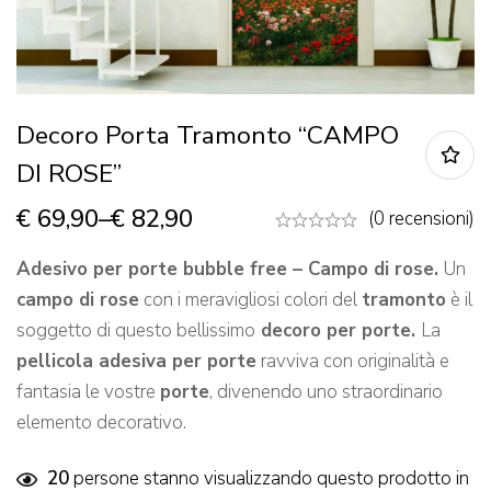
Decoro Porta Tramonto “CAMPO
DI ROSE”
€
69,90
–
€
82,90
(0 recensioni)
Adesivo per
porte bubble free – Campo di rose.
Un
campo di rose
con i meravigliosi colori del
tramonto
è il
soggetto di questo bellissimo
decoro per porte.
La
pellicola adesiva per porte
ravviva con originalità e
fantasia le vostre
porte
, divenendo uno straordinario
elemento decorativo.
20
persone stanno visualizzando questo prodotto in