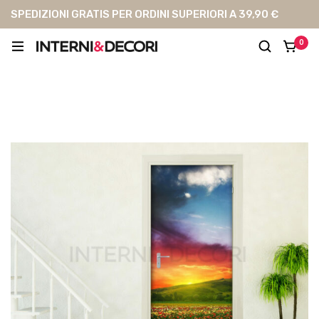
SPEDIZIONI GRATIS PER ORDINI SUPERIORI A 39,90 €
0