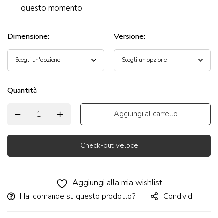
questo momento
Dimensione
:
Versione
:
Quantità
Aggiungi al carrello
Check-out veloce
Alternative:
Aggiungi alla mia wishlist
Hai domande su questo prodotto?
Condividi