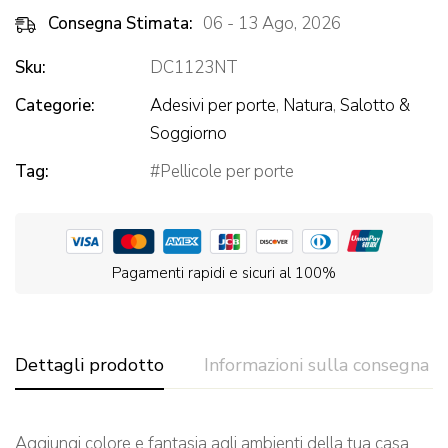
Consegna Stimata:
06 - 13 Ago, 2026
Sku:
DC1123NT
Categorie:
Adesivi per porte
,
Natura
,
Salotto &
Soggiorno
Tag:
Pellicole per porte
Pagamenti rapidi e sicuri al 100%
Dettagli prodotto
Informazioni sulla consegna
Aggiungi colore e fantasia agli ambienti della tua casa