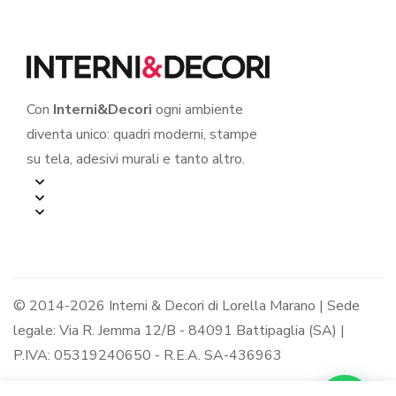
Con
Interni&Decori
ogni ambiente
diventa unico: quadri moderni, stampe
su tela, adesivi murali e tanto altro.
© 2014-2026 Interni & Decori di Lorella Marano | Sede
legale: Via R. Jemma 12/B - 84091 Battipaglia (SA) |
P.IVA: 05319240650 - R.E.A. SA-436963