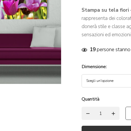
Stampa su tela fiori 
rappresenta dei colorat
donerà stile e classe ag
sensazioni ed emozioni
19
persone stanno 
Dimensione
:
Quantità