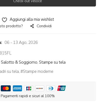
Check-out veloce
Aggiungi alla mia wishlist
sto prodotto?
Condividi
a:
06 - 13 Ago, 2026
815FL
,
Salotto & Soggiorno
,
Stampe su tela
dri su tela
,
Stampe moderne
Pagamenti rapidi e sicuri al 100%