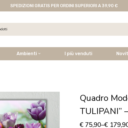
SPEDIZIONI GRATIS PER ORDINI SUPERIORI A 39,90 €
Ambienti
I più venduti
Novi
Quadro Mode
TULIPANI” –
€
75,90
–
€
179,9