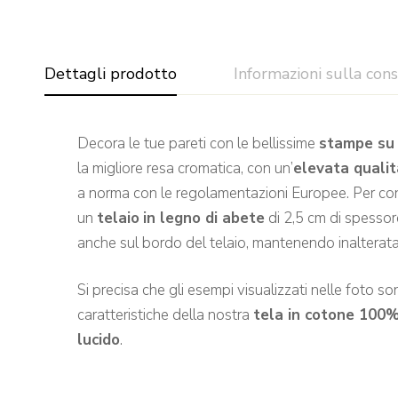
Dettagli prodotto
Informazioni sulla con
Decora le tue pareti con le bellissime
stampe su 
la migliore resa cromatica, con un’
elevata quali
a norma con le regolamentazioni Europee. Per confe
un
telaio
in legno di abete
di 2,5 cm di spessore
anche sul bordo del telaio, mantenendo inalterata 
Si precisa che gli esempi visualizzati nelle foto sono
caratteristiche della nostra
tela in cotone 100
lucido
.