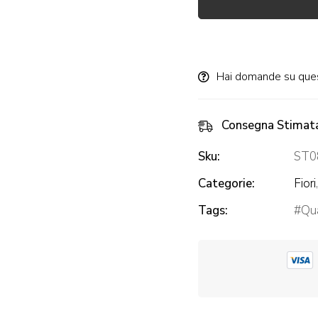
Alternative:
Hai domande su que
Consegna Stimat
Sku:
ST0
Categorie:
Fiori
Tags:
Qua