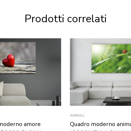
Prodotti correlati
ANIMALI
moderno amore
Quadro moderno anima