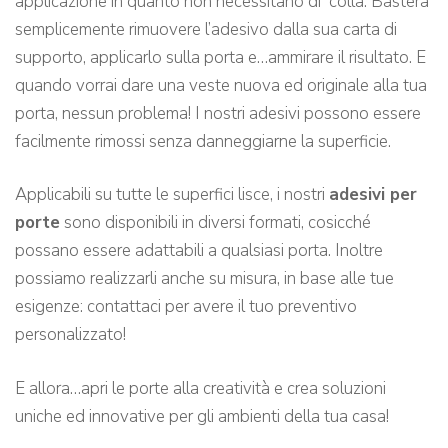
applicazione in quanto non necessitano di colla. Basterà
semplicemente rimuovere l’adesivo dalla sua carta di
supporto, applicarlo sulla porta e…ammirare il risultato. E
quando vorrai dare una veste nuova ed originale alla tua
porta, nessun problema! I nostri adesivi possono essere
facilmente rimossi senza danneggiarne la superficie.
Applicabili su tutte le superfici lisce, i nostri
adesivi per
porte
sono disponibili in diversi formati, cosicché
possano essere adattabili a qualsiasi porta. Inoltre
possiamo realizzarli anche su misura, in base alle tue
esigenze: contattaci per avere il tuo preventivo
personalizzato!
E allora…apri le porte alla creatività e crea soluzioni
uniche ed innovative per gli ambienti della tua casa!