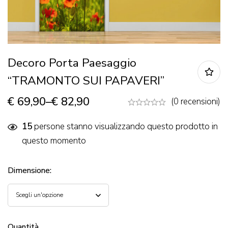
Decoro Porta Paesaggio
“TRAMONTO SUI PAPAVERI”
€
69,90
–
€
82,90
(0 recensioni)
15
persone stanno visualizzando questo prodotto in
questo momento
Dimensione
:
Quantità