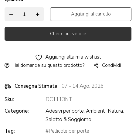
Aggiungi al carrello
Check-out veloce
Alternative:
Aggiungi alla mia wishlist
Hai domande su questo prodotto?
Condividi
Consegna Stimata:
07 - 14 Ago, 2026
Sku:
DC1113NT
Categorie:
Adesivi per porte
,
Ambienti
,
Natura
,
Salotto & Soggiorno
Tag:
Pellicole per porte