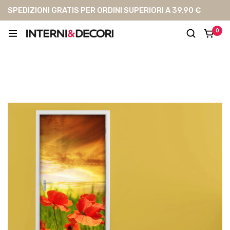
SPEDIZIONI GRATIS PER ORDINI SUPERIORI A 39,90 €
0