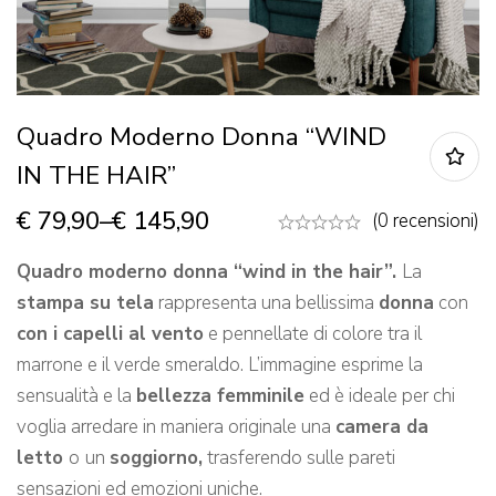
Quadro Moderno Donna “WIND
IN THE HAIR”
€
79,90
–
€
145,90
(0 recensioni)
Quadro moderno donna “wind in the hair”.
La
stampa su tela
rappresenta una bellissima
donna
con
con i capelli al vento
e pennellate di colore tra il
marrone e il verde smeraldo. L’immagine esprime la
sensualità e la
bellezza femminile
ed è ideale per chi
voglia arredare in maniera originale una
camera da
letto
o
un
soggiorno,
trasferendo sulle pareti
sensazioni ed emozioni uniche.