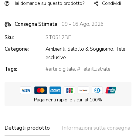
Hai domande su questo prodotto?
Condividi
Consegna Stimata:
09 - 16 Ago, 2026
Sku:
ST0512BE
Categorie:
Ambienti
,
Salotto & Soggiorno
,
Tele
esclusive
Tags:
arte digitale
,
Tele illustrate
Pagamenti rapidi e sicuri al 100%
Dettagli prodotto
Informazioni sulla consegna