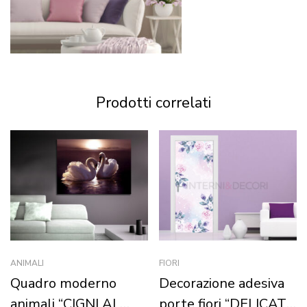
Prodotti correlati
ANIMALI
FIORI
Quadro moderno
Decorazione adesiva
animali “CIGNI AL
porte fiori “DELICATE