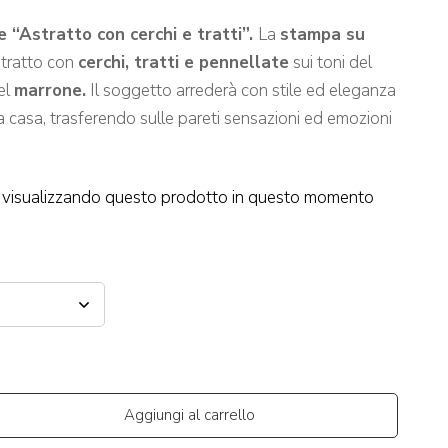
“Astratto con cerchi e tratti”.
La
stampa su
tratto con
cerchi, tratti e pennellate
sui toni del
el
marrone.
Il soggetto arrederà con stile ed eleganza
ra casa, trasferendo sulle pareti sensazioni ed emozioni
visualizzando questo prodotto in questo momento
Aggiungi al carrello