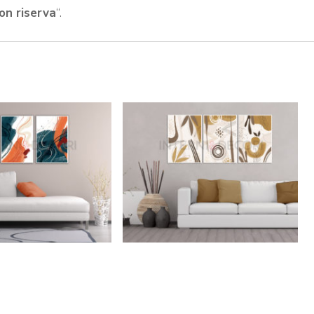
on riserva
“.