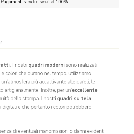
Pagamenti rapidi e sicuri al 100%
e
ratti.
I nostri
quadri moderni
sono realizzati
a
e colori che durano nel tempo, utilizziamo
un’atmosfera più accattivante alle pareti, le
 artigianalmente. Inoltre, per un’
eccellente
uità della stampa. I nostri
quadri su tela
 digitali e che pertanto i colori potrebbero
nza di eventuali manomissioni o danni evidenti