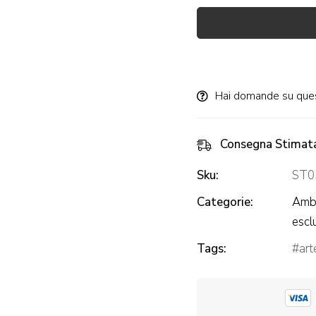
Alternative:
Hai domande su que
Consegna Stimat
Sku:
ST0
Categorie:
Ambi
escl
Tags:
art