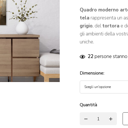
Quadro moderno arte 
tela
rappresenta un as
grigio
, del
tortora
e d
gli ambienti della vost
uniche.
22
persone stanno 
Dimensione
:
Quantità