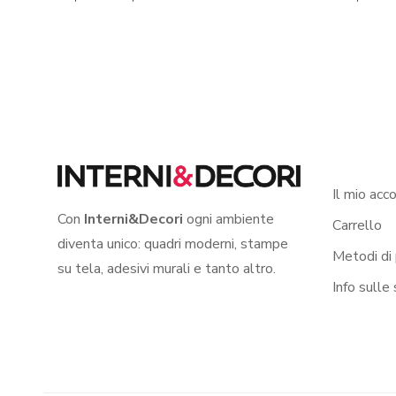
Il mio acc
Con
Interni&Decori
ogni ambiente
Carrello
diventa unico: quadri moderni, stampe
Metodi di
su tela, adesivi murali e tanto altro.
Info sulle