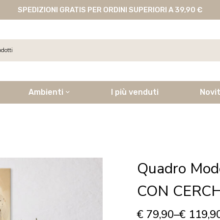
SPEDIZIONI GRATIS PER ORDINI SUPERIORI A 39,90 €
Ambienti
I più venduti
Novi
Quadro Mod
CON CERCHI
€
79,90
–
€
119,9