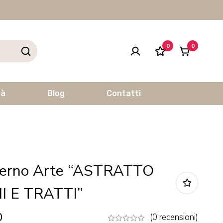
0
0
tà
Blog
Contatti
erno Arte “ASTRATTO
 E TRATTI”
0
(0 recensioni)