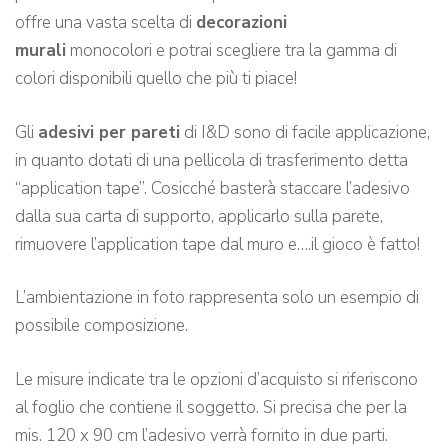
offre una vasta scelta di
decorazioni
murali
monocolori e potrai scegliere tra la gamma di
colori disponibili quello che più ti piace!
Gli
adesivi per pareti
di I&D sono di facile applicazione,
in quanto dotati di una pellicola di trasferimento detta
“application tape”. Cosicché basterà staccare l’adesivo
dalla sua carta di supporto, applicarlo sulla parete,
rimuovere l’application tape dal muro e….il gioco è fatto!
L’ambientazione in foto rappresenta solo un esempio di
possibile composizione.
Le misure indicate tra le opzioni d’acquisto si riferiscono
al foglio che contiene il soggetto. Si precisa che per la
mis. 120 x 90 cm l’adesivo verrà fornito in due parti.