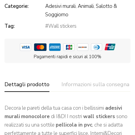
Categorie:
Adesivi murali
,
Animali
,
Salotto &
Soggiorno
Tag:
Wall stickers
Pagamenti rapidi e sicuri al 100%
Dettagli prodotto
Informazioni sulla consegna
Decora le pareti della tua casa con i bellissimi
adesivi
murali
monocolore
di I&D! I nostri
wall stickers
sono
realizzati su una sottile
pellicola in pvc
, che si adatta
perfettamente a tutte le superfici lisce. Interni&Decori