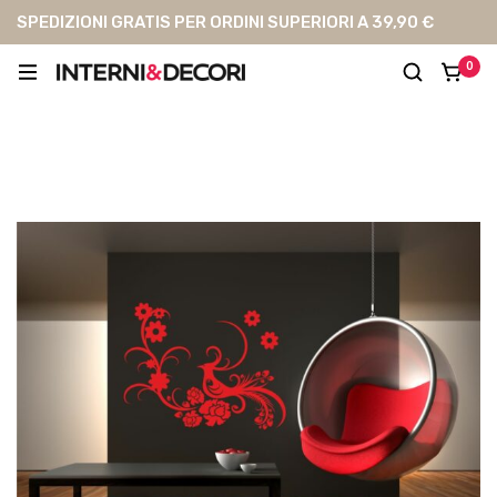
SPEDIZIONI GRATIS PER ORDINI SUPERIORI A 39,90 €
0