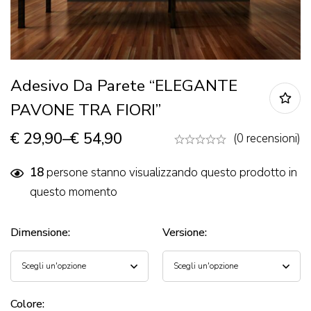
Adesivo Da Parete “ELEGANTE
PAVONE TRA FIORI”
€
29,90
–
€
54,90
(0 recensioni)
18
persone stanno visualizzando questo prodotto in
questo momento
Dimensione
:
Versione
:
Colore
: