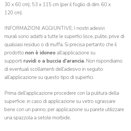
30 x 60 cm); 53 x 115 cm (per il foglio di dim. 60 x
120 cm).
INFORMAZIONI AGGIUNTIVE: I nostri adesivi
murali sono adatti a tutte le superfici lisce, pulite, prive di
qualsiasi residuo o di muffa. Si precisa pertanto che il
prodotto
non è idoneo
all’applicazione su
supporti
ruvidi o a buccia d’arancia
. Non rispondiamo
di eventuali scollamenti dell’adesivo in seguito
all’applicazione su questo tipo di superfici.
Prima dell’applicazione procedere con la pulitura della
superficie: in caso di applicazione su vetro sgrassare
bene con un panno; per applicazione su parete utilizzare
una spazzola a setole morbide.