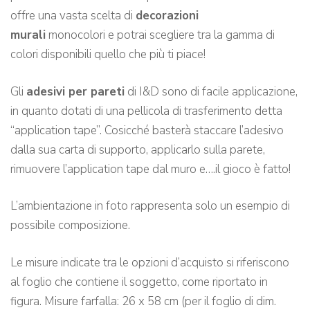
offre una vasta scelta di
decorazioni
murali
monocolori e potrai scegliere tra la gamma di
colori disponibili quello che più ti piace!
Gli
adesivi per pareti
di I&D sono di facile applicazione,
in quanto dotati di una pellicola di trasferimento detta
“application tape”. Cosicché basterà staccare l’adesivo
dalla sua carta di supporto, applicarlo sulla parete,
rimuovere l’application tape dal muro e….il gioco è fatto!
L’ambientazione in foto rappresenta solo un esempio di
possibile composizione.
Le misure indicate tra le opzioni d’acquisto si riferiscono
al foglio che contiene il soggetto, come riportato in
figura. Misure farfalla: 26 x 58 cm (per il foglio di dim.