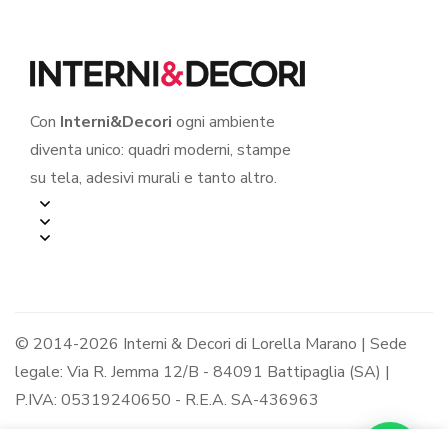
Con
Interni&Decori
ogni ambiente
diventa unico: quadri moderni, stampe
su tela, adesivi murali e tanto altro.
© 2014-2026 Interni & Decori di Lorella Marano | Sede
legale: Via R. Jemma 12/B - 84091 Battipaglia (SA) |
P.IVA: 05319240650 - R.E.A. SA-436963