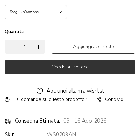
Quantità
Aggiungi al carrello
Check-out veloce
Alternative:
Aggiungi alla mia wishlist
Hai domande su questo prodotto?
Condividi
Consegna Stimata:
09 - 16 Ago, 2026
Sku:
WS0209AN