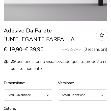
Adesivo Da Parete
“UN’ELEGANTE FARFALLA”
€
19,90
–
€
39,90
(0 recensioni)
29
persone stanno visualizzando questo prodotto in
questo momento
Dimensione
:
Versione
:
Colore
: