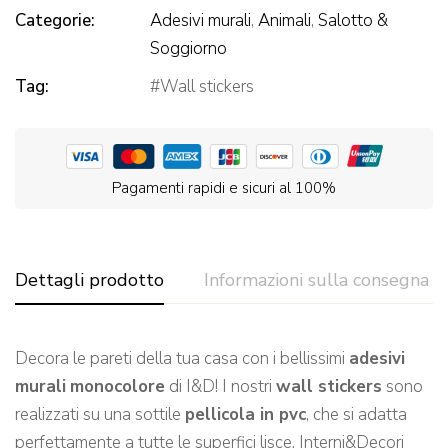
Categorie:
Adesivi murali
,
Animali
,
Salotto &
Soggiorno
Tag:
Wall stickers
Pagamenti rapidi e sicuri al 100%
Dettagli prodotto
Informazioni sulla consegna
Decora le pareti della tua casa con i bellissimi
adesivi
murali
monocolore
di I&D! I nostri
wall stickers
sono
realizzati su una sottile
pellicola in pvc
, che si adatta
perfettamente a tutte le superfici lisce. Interni&Decori