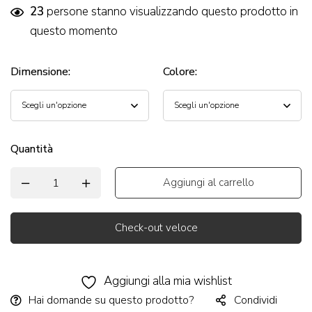
23
persone stanno visualizzando questo prodotto in
questo momento
Dimensione
:
Colore
:
Quantità
Aggiungi al carrello
Check-out veloce
Alternative:
Aggiungi alla mia wishlist
Hai domande su questo prodotto?
Condividi