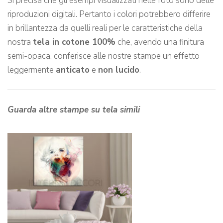
Si precisa che gli esempi visualizzati nelle foto sono delle
riproduzioni digitali. Pertanto i colori potrebbero differire
in brillantezza da quelli reali per le caratteristiche della
nostra
tela in cotone 100%
che, avendo una finitura
semi-opaca, conferisce alle nostre stampe un effetto
leggermente
anticato
e
non lucido
.
Guarda altre stampe su tela simili