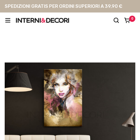
SPEDIZIONI GRATIS PER ORDINI SUPERIORI A 39,90 €
0