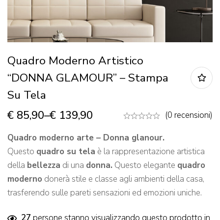
Quadro Moderno Artistico
“DONNA GLAMOUR” – Stampa
Su Tela
€
85,90
–
€
139,90
(0 recensioni)
Quadro moderno arte – Donna glanour.
Questo
quadro su tela
è la rappresentazione artistica
della
bellezza
di una
donna
.
Questo elegante
quadro
moderno
donerà stile e classe agli ambienti della casa,
trasferendo sulle pareti sensazioni ed emozioni uniche.
27
persone stanno visualizzando questo prodotto in