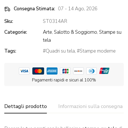
Consegna Stimata:
07 - 14 Ago, 2026
Sku:
ST0314AR
Categorie:
Arte
,
Salotto & Soggiorno
,
Stampe su
tela
Tags:
Quadri su tela
,
Stampe moderne
Pagamenti rapidi e sicuri al 100%
Dettagli prodotto
Informazioni sulla consegna