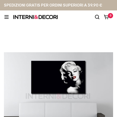
SPEDIZIONI GRATIS PER ORDINI SUPERIORI A 39,90 €
0