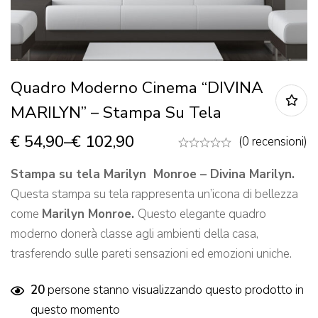
Quadro Moderno Cinema “DIVINA
MARILYN” – Stampa Su Tela
€
54,90
–
€
102,90
(0 recensioni)
Stampa su tela Marilyn Monroe – Divina Marilyn.
Questa stampa su tela rappresenta un’icona di bellezza
come
Marilyn Monroe.
Questo elegante quadro
moderno donerà classe agli ambienti della casa,
trasferendo sulle pareti sensazioni ed emozioni uniche.
20
persone stanno visualizzando questo prodotto in
questo momento