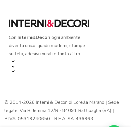
Con
Interni&Decori
ogni ambiente
diventa unico: quadri moderni, stampe
su tela, adesivi murali e tanto altro.
© 2014-2026 Interni & Decori di Lorella Marano | Sede
legale: Via R. Jemma 12/B - 84091 Battipaglia (SA) |
P.IVA: 05319240650 - R.E.A. SA-436963