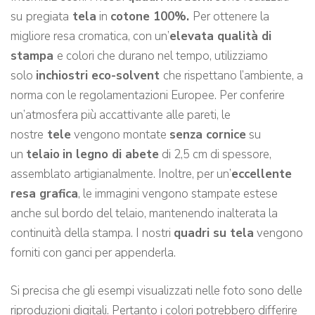
su
pregiata
tela
in
cotone 100%.
Per ottenere la
migliore resa cromatica, con un’
elevata qualità di
stampa
e colori che durano nel tempo, utilizziamo
solo
inchiostri eco-solvent
che rispettano l’ambiente, a
norma con le regolamentazioni Europee. Per conferire
un’atmosfera più accattivante alle pareti, le
nostre
tele
vengono montate
senza cornice
su
un
telaio
in legno di abete
di 2,5 cm di spessore,
assemblato artigianalmente. Inoltre, per un’
eccellente
resa grafica
, le immagini vengono stampate estese
anche sul bordo del telaio, mantenendo inalterata la
continuità della stampa. I nostri
quadri su tela
vengono
forniti con ganci per appenderla.
Si precisa che gli esempi visualizzati nelle foto sono delle
riproduzioni digitali. Pertanto i colori potrebbero differire