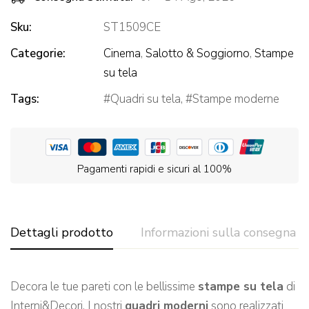
Sku:
ST1509CE
Categorie:
Cinema
,
Salotto & Soggiorno
,
Stampe
su tela
Tags:
Quadri su tela
,
Stampe moderne
Pagamenti rapidi e sicuri al 100%
Dettagli prodotto
Informazioni sulla consegna
Decora le tue pareti con le bellissime
stampe su tela
di
Interni&Decori. I nostri
quadri moderni
sono realizzati