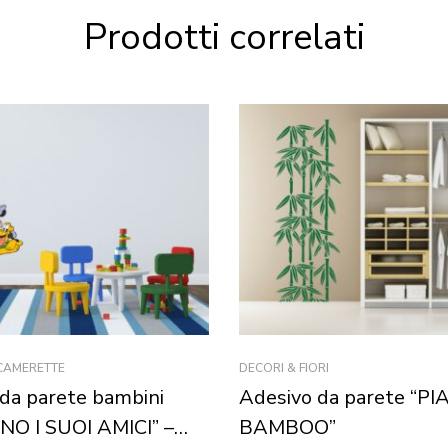
Prodotti correlati
 CAMERETTE
DECORI & FIORI
da parete bambini
Adesivo da parete “PI
NO I SUOI AMICI” –
BAMBOO”