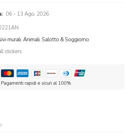
a:
06 - 13 Ago, 2026
0221AN
ivi murali
,
Animali
,
Salotto & Soggiorno
l stickers
Pagamenti rapidi e sicuri al 100%
e