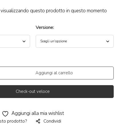
visualizzando questo prodotto in questo momento
Versione
:
Aggiungi al carrello
Check-out veloce
Aggiungi alla mia wishlist
sto prodotto?
Condividi