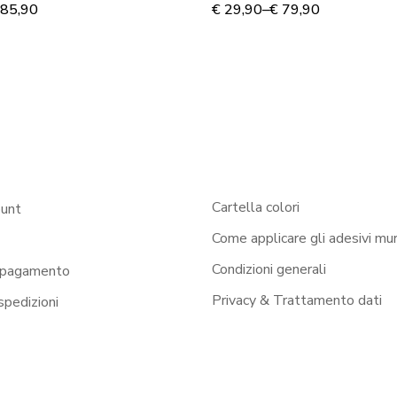
 murale
85,90
€
29,90
–
€
79,90
Cartella colori
ount
Come applicare gli adesivi mur
Condizioni generali
 pagamento
Privacy & Trattamento dati
 spedizioni