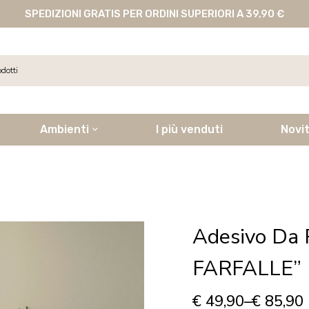
SPEDIZIONI GRATIS PER ORDINI SUPERIORI A 39,90 €
Ambienti
I più venduti
Novi
Adesivo Da
FARFALLE”
€
49,90
–
€
85,90