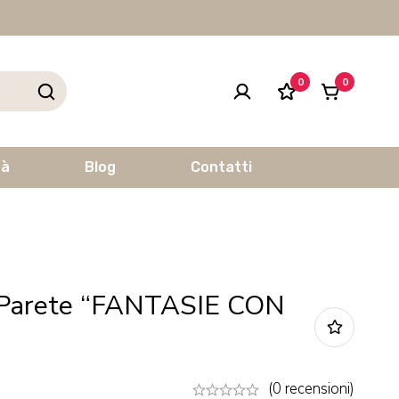
0
0
tà
Blog
Contatti
 Parete “FANTASIE CON
(0 recensioni)