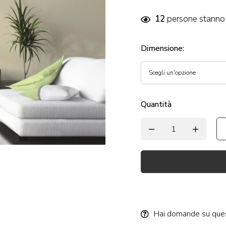
12
persone stanno 
Dimensione
:
Quantità
Alternative:
Hai domande su que