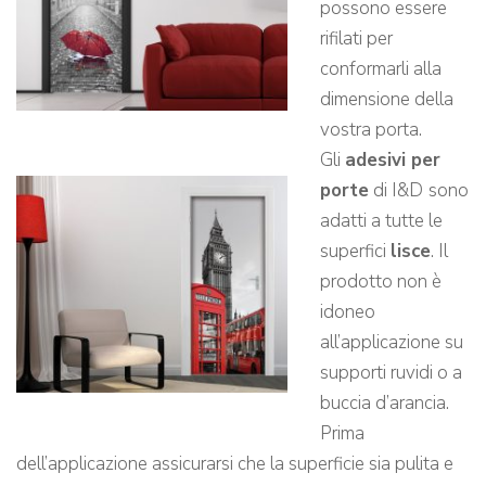
possono essere
rifilati per
conformarli alla
dimensione della
vostra porta.
Gli
adesivi per
porte
di I&D
sono
adatti a tutte le
superfici
lisce
. Il
prodotto non è
idoneo
all’applicazione su
supporti ruvidi o a
buccia d’arancia.
Prima
dell’applicazione assicurarsi che la superficie sia pulita e