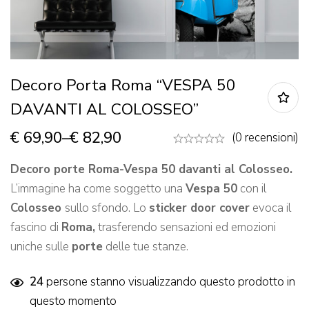
Decoro Porta Roma “VESPA 50
DAVANTI AL COLOSSEO”
€
69,90
–
€
82,90
(0 recensioni)
Decoro porte Roma-Vespa 50 davanti al Colosseo.
L’immagine ha come soggetto una
Vespa 50
con il
Colosseo
sullo sfondo. Lo
sticker door cover
evoca il
fascino di
Roma,
trasferendo sensazioni ed emozioni
uniche sulle
porte
delle tue stanze.
24
persone stanno visualizzando questo prodotto in
questo momento