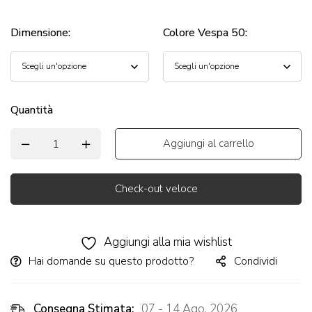
Dimensione
:
Colore Vespa 50
:
Quantità
Aggiungi al carrello
Check-out veloce
Alternative:
Aggiungi alla mia wishlist
Hai domande su questo prodotto?
Condividi
Consegna Stimata:
07 - 14 Ago, 2026