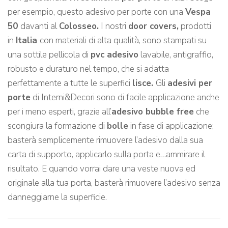
per esempio, questo adesivo per porte con una
Vespa
50
davanti al
Colosseo.
I nostri
door covers,
prodotti
in
Italia
con materiali di alta qualità, sono stampati su
una sottile pellicola di
pvc adesivo
lavabile, antigraffio,
robusto e duraturo nel tempo, che si adatta
perfettamente a tutte le superfici
lisce.
Gli
adesivi per
porte
di Interni&Decori sono di facile applicazione anche
per i meno esperti, grazie all’
adesivo bubble free
che
scongiura la formazione di
bolle
in fase di applicazione;
basterà semplicemente rimuovere l’adesivo dalla sua
carta di supporto, applicarlo sulla porta e…ammirare il
risultato. E quando vorrai dare una veste nuova ed
originale alla tua porta, basterà rimuovere l’adesivo senza
danneggiarne la superficie.