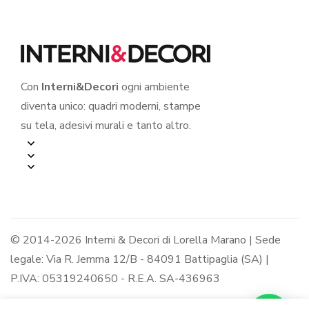
Con
Interni&Decori
ogni ambiente
diventa unico: quadri moderni, stampe
su tela, adesivi murali e tanto altro.
© 2014-2026 Interni & Decori di Lorella Marano | Sede
legale: Via R. Jemma 12/B - 84091 Battipaglia (SA) |
P.IVA: 05319240650 - R.E.A. SA-436963