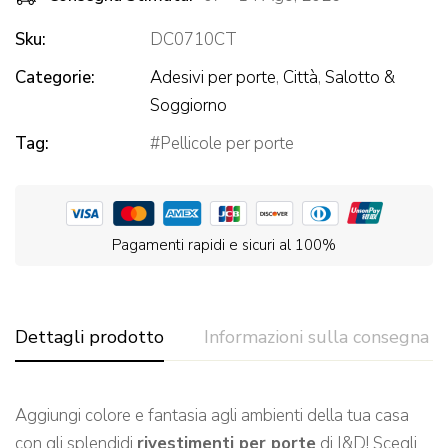
Sku:
DC0710CT
Categorie:
Adesivi per porte
,
Città
,
Salotto &
Soggiorno
Tag:
Pellicole per porte
Pagamenti rapidi e sicuri al 100%
Dettagli prodotto
Informazioni sulla consegna
Aggiungi colore e fantasia agli ambienti della tua casa
con gli splendidi
rivestimenti per porte
di I&D! Scegli