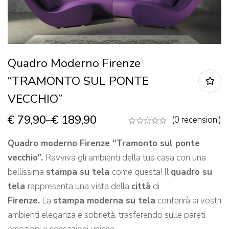
Quadro Moderno Firenze
“TRAMONTO SUL PONTE
VECCHIO”
€
79,90
–
€
189,90
(0 recensioni)
Quadro moderno Firenze “Tramonto sul ponte
vecchio”.
Ravviva gli ambienti della tua casa con una
bellissima
stampa su tela
come questa! Il
quadro su
tela
rappresenta una vista della
città
di
Firenze.
La
stampa moderna su tela
conferirà ai vostri
ambienti eleganza e sobrietà, trasferendo sulle pareti