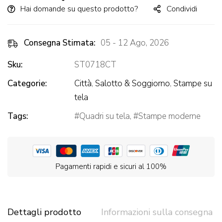
Hai domande su questo prodotto?
Condividi
Consegna Stimata:
05 - 12 Ago, 2026
Sku:
ST0718CT
Categorie:
Città
,
Salotto & Soggiorno
,
Stampe su
tela
Tags:
Quadri su tela
,
Stampe moderne
Pagamenti rapidi e sicuri al 100%
Dettagli prodotto
Informazioni sulla consegna