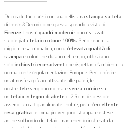
Decora le tue pareti con una bellissima
stampa su tela
di Interni&Decori come questa splendida vista di
Firenze
. I nostri
quadri moderni
sono realizzati
su
pregiata
tela
in
cotone 100%.
Per ottenere la
migliore resa cromatica, con un’
elevata qualità di
stampa
e colori che durano nel tempo, utilizziamo
solo
inchiostri eco-solvent
che rispettano l’ambiente, a
norma con le regolamentazioni Europee. Per conferire
un’atmosfera più accattivante alle pareti, le
nostre
tele
vengono montate
senza cornice
su
un
telaio
in legno di abete
di 2,5 cm di spessore,
assemblato artigianalmente. Inoltre, per un’
eccellente
resa grafica
, le immagini vengono stampate estese
anche sul bordo del telaio, mantenendo inalterata la