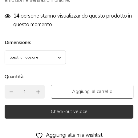
emozioni e sensazioni uniche.
14
persone stanno visualizzando questo prodotto in
questo momento
Dimensione
:
Quantità
Aggiungi al carrello
Check-out veloce
Alternative:
Aggiungi alla mia wishlist