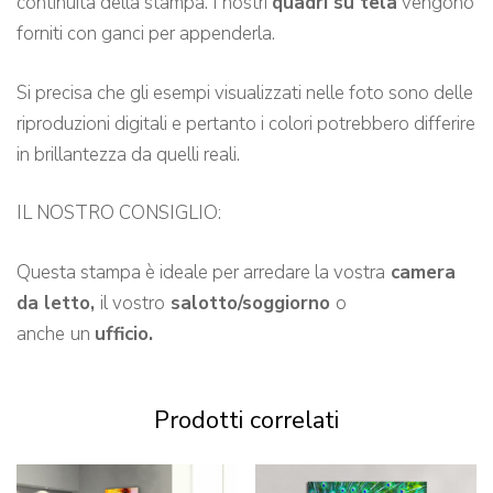
continuità della stampa. I nostri
quadri su tela
vengono
forniti con ganci per appenderla.
Si precisa che gli esempi visualizzati nelle foto sono delle
riproduzioni digitali e pertanto i colori potrebbero differire
in brillantezza da quelli reali.
IL NOSTRO CONSIGLIO:
Questa stampa è ideale per arredare la vostra
camera
da letto,
il vostro
salotto/soggiorno
o
anche
un
ufficio.
Prodotti correlati