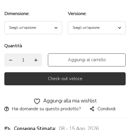
Dimensione
:
Versione
:
Quantità
Aggiungi al carrello
Check-out veloce
Alternative:
Aggiungi alla mia wishlist
Hai domande su questo prodotto?
Condividi
Consegna Stimata:
08 - 15 Ago, 2026