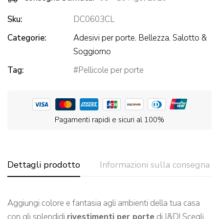
Sku:
DC0603CL
Categorie:
Adesivi per porte
,
Bellezza
,
Salotto &
Soggiorno
Tag:
Pellicole per porte
Pagamenti rapidi e sicuri al 100%
Dettagli prodotto
Informazioni sulla consegna
Aggiungi colore e fantasia agli ambienti della tua casa
con gli splendidi
rivestimenti per porte
di I&D! Scegli