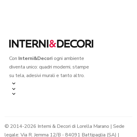
ROVINA
su tela
DELL’UOMO”
Con
Interni&Decori
ogni ambiente
diventa unico: quadri moderni, stampe
su tela, adesivi murali e tanto altro.
© 2014-2026 Interni & Decori di Lorella Marano | Sede
legale: Via R. Jemma 12/B - 84091 Battipaglia (SA) |