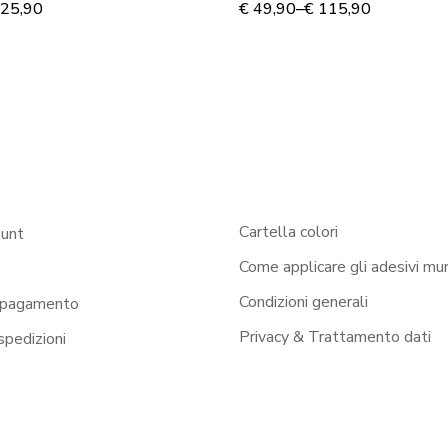
tela
25,90
€
49,90
–
€
115,90
Cartella colori
ount
Come applicare gli adesivi mur
Condizioni generali
 pagamento
Privacy & Trattamento dati
 spedizioni