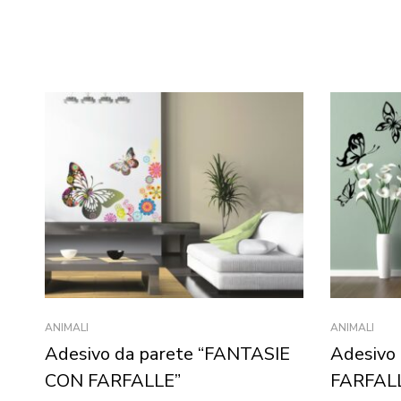
ANIMALI
ANIMALI
Adesivo da parete “FANTASIE
Adesivo
CON FARFALLE”
FARFAL