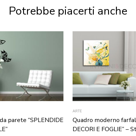
Potrebbe piacerti anche
ARTE
 da parete “SPLENDIDE
Quadro moderno farfa
LE”
DECORI E FOGLIE” – S