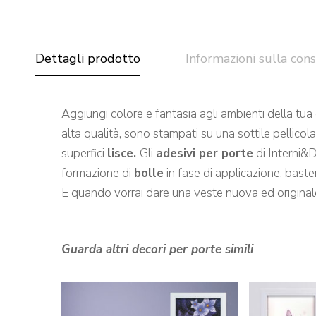
Dettagli prodotto
Informazioni sulla con
Aggiungi colore e fantasia agli ambienti della tua
alta qualità, sono stampati su una sottile pellicol
superfici
lisce.
Gli
adesivi per porte
di Interni&D
formazione di
bolle
in fase di applicazione; baste
E quando vorrai dare una veste nuova ed originale
Guarda altri decori per porte simili