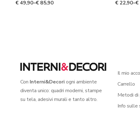
€
49,90
–
€
85,90
€
22,90
–
€
Il mio acc
Con
Interni&Decori
ogni ambiente
Carrello
diventa unico: quadri moderni, stampe
Metodi di
su tela, adesivi murali e tanto altro.
Info sulle