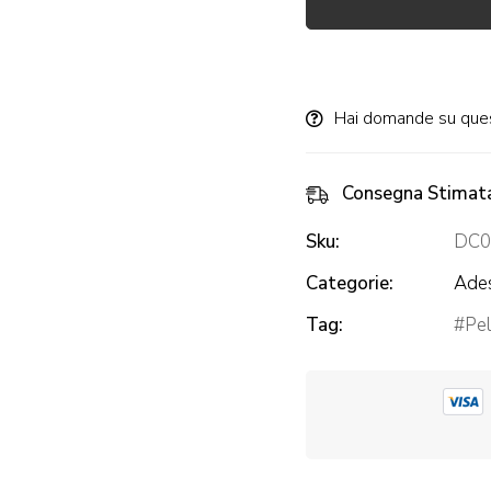
Alternative:
Hai domande su que
Consegna Stimat
Sku:
DC0
Categorie:
Ades
Tag:
Pel