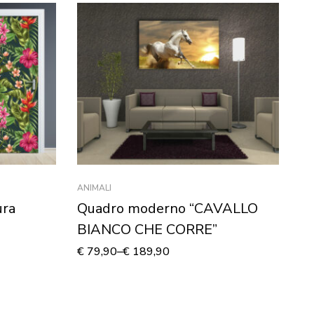
ANIMALI
AN
ura
Quadro moderno “CAVALLO
Q
BIANCO CHE CORRE”
“
St
€
79,90
–
€
189,90
€
7