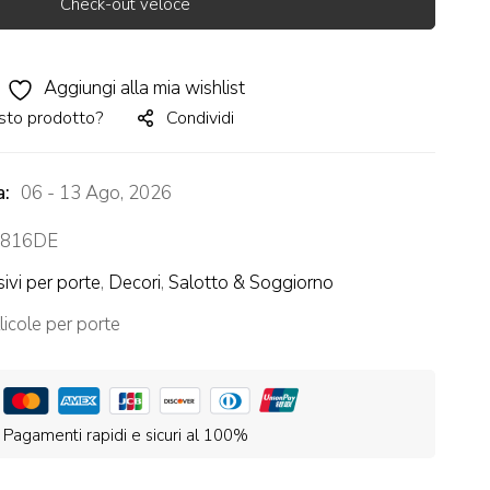
Check-out veloce
Aggiungi alla mia wishlist
sto prodotto?
Condividi
a:
06 - 13 Ago, 2026
816DE
ivi per porte
,
Decori
,
Salotto & Soggiorno
licole per porte
Pagamenti rapidi e sicuri al 100%