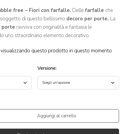
ble free – Fiori con farfalle.
Delle
farfalle
che
il soggetto di questo bellissimo
decoro per porte.
La
r porte
ravviva con originalità e fantasia le
o uno straordinario elemento decorativo.
visualizzando questo prodotto in questo momento
Versione
:
Aggiungi al carrello