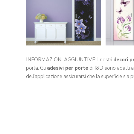
INFORMAZIONI AGGIUNTIVE: I nostri
decori p
porta. Gli
adesivi per porte
di I&D
sono adatti a 
dell’applicazione assicurarsi che la superficie sia pu