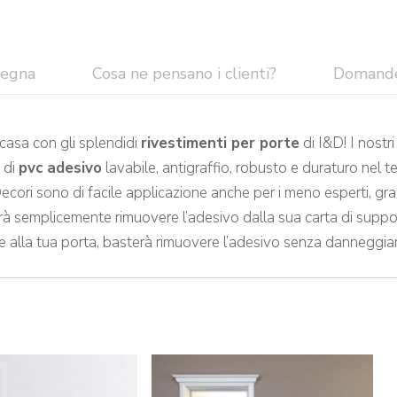
segna
Cosa ne pensano i clienti?
Domand
 casa con gli splendidi
rivestimenti per porte
di I&D! I nostr
a di
pvc adesivo
lavabile, antigraffio, robusto e duraturo nel 
ecori sono di facile applicazione anche per i meno esperti, graz
rà semplicemente rimuovere l’adesivo dalla sua carta di support
 alla tua porta, basterà rimuovere l’adesivo senza danneggiarn