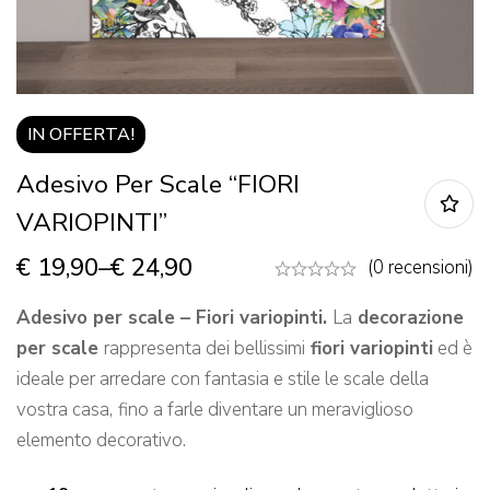
IN OFFERTA!
Adesivo Per Scale “FIORI
VARIOPINTI”
€
19,90
–
€
24,90
(0 recensioni)
Adesivo per scale – Fiori variopinti.
La
decorazione
per scale
rappresenta dei bellissimi
fiori variopinti
ed è
ideale per arredare con fantasia e stile le scale della
vostra casa,
fino a farle diventare un meraviglioso
elemento decorativo.