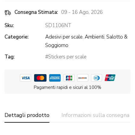
Consegna Stimata:
09 - 16 Ago, 2026
Sku:
SD1106NT
Categorie:
Adesivi per scale
,
Ambienti
,
Salotto &
Soggiorno
Tag:
Stickers per scale
Pagamenti rapidi e sicuri al 100%
Dettagli prodotto
Informazioni sulla consegna