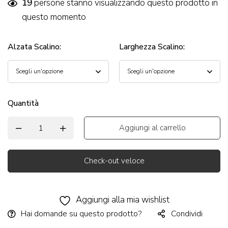
19
persone stanno visualizzando questo prodotto in
questo momento
Alzata Scalino
:
Larghezza Scalino
:
Quantità
Aggiungi al carrello
Check-out veloce
Alternative:
Aggiungi alla mia wishlist
Hai domande su questo prodotto?
Condividi