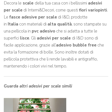
Decora le
scale
della tua casa con i bellissimi
adesivi
per scale
di Interni&Decori, come questi
fiori variopinti
.
Le
fasce adesive per scale
di I&D, prodotte
in
Italia
con materiali di
alta qualità
, sono stampate su
una pellicola in
pvc adesivo
che si adatta a tutte le
superfici
lisce
. Gli
adesivi per scale
di I&D sono di
facile applicazione, grazie all’
adesivo bubble free
che
evita la formazione di bolle. Sono inoltre dotati di
pellicola protettiva che li rende lavabili e antigraffio,
mantenendo i colori vivi nel tempo.
Guarda altri adesivi per scale simili