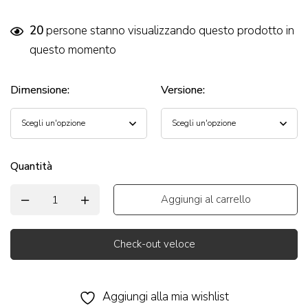
20
persone stanno visualizzando questo prodotto in
questo momento
Dimensione
:
Versione
:
Quantità
Aggiungi al carrello
Check-out veloce
Alternative:
Aggiungi alla mia wishlist