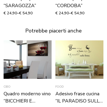
“SARAGOZZA”
“CORDOBA”
€
24,90
–
€
54,90
€
24,90
–
€
54,90
Potrebbe piacerti anche
CIBO
FOOD
Quadro moderno vino
Adesivo frase cucina
“BICCHIERI E
“IL PARADISO SULLA