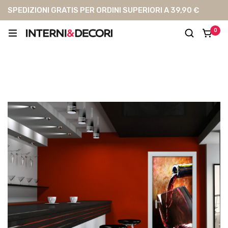
SPEDIZIONI GRATIS PER ORDINI SUPERIORI A 39,90 €
0