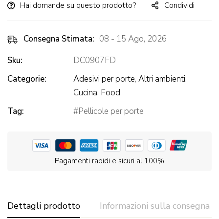
Hai domande su questo prodotto?
Condividi
Consegna Stimata:
08 - 15 Ago, 2026
Sku:
DC0907FD
Categorie:
Adesivi per porte
,
Altri ambienti
,
Cucina
,
Food
Tag:
Pellicole per porte
Pagamenti rapidi e sicuri al 100%
Dettagli prodotto
Informazioni sulla consegna