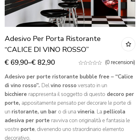
Adesivo Per Porta Ristorante
“CALICE DI VINO ROSSO”
€
69,90
–
€
82,90
(0 recensioni)
Adesivo per
porte ristorante bubble free – “Calice
di vino rosso”.
Del
vino rosso
versato in un
bicchiere
rappresenta il soggetto di questo
decoro per
porte,
appositamente pensato per decorare le porte di
un
ristorante, un bar
o di una
vineria
. La
pellicola
adesiva per porte
ravviva con originalità e fantasia le
vostre
porte
, divenendo uno straordinario elemento
decorativo.