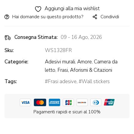
Alternative:
Aggiungi alla mia wishlist
Hai domande su questo prodotto?
Condividi
Consegna Stimata:
09 - 16 Ago, 2026
Sku:
WS1328FR
Categorie:
Adesivi murali
,
Amore
,
Camera da
letto
,
Frasi, Aforismi & Citazioni
Tags:
Frasi adesive
,
Wall stickers
Pagamenti rapidi e sicuri al 100%