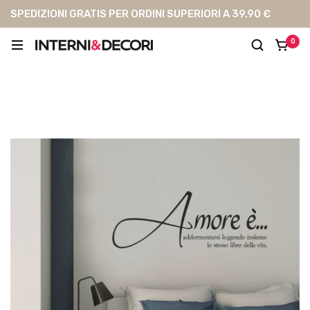
SPEDIZIONI GRATIS PER ORDINI SUPERIORI A 39,90 €
0