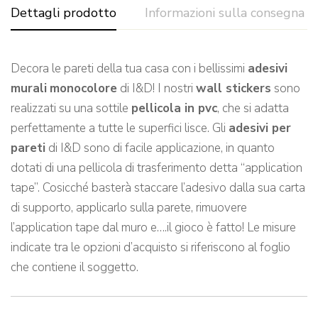
Dettagli prodotto
Informazioni sulla consegna
Decora le pareti della tua casa con i bellissimi
adesivi
murali
monocolore
di I&D! I nostri
wall stickers
sono
realizzati su una sottile
pellicola in pvc
, che si adatta
perfettamente a tutte le superfici lisce. Gli
adesivi per
pareti
di I&D sono di facile applicazione, in quanto
dotati di una pellicola di trasferimento detta “application
tape”. Cosicché basterà staccare l’adesivo dalla sua carta
di supporto, applicarlo sulla parete, rimuovere
l’application tape dal muro e….il gioco è fatto! Le misure
indicate tra le opzioni d’acquisto si riferiscono al foglio
che contiene il soggetto.