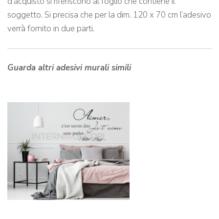
d’acquisto si riferiscono al foglio che contiene il
soggetto. Si precisa che per la dim. 120 x 70 cm l’adesivo
verrà fornito in due parti.
Guarda altri adesivi murali simili