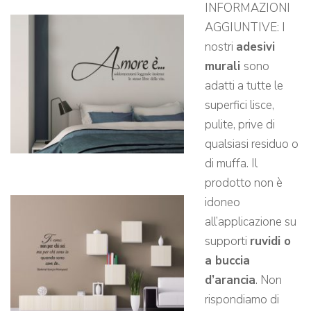
INFORMAZIONI
AGGIUNTIVE: I
nostri
adesivi
murali
sono
adatti a tutte le
superfici lisce,
pulite, prive di
qualsiasi residuo o
di muffa. Il
prodotto non è
idoneo
all’applicazione su
supporti
ruvidi o
a buccia
d’arancia
. Non
rispondiamo di