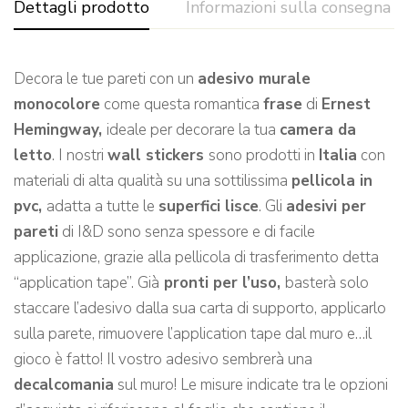
Dettagli prodotto
Informazioni sulla consegna
Decora le tue pareti con un
adesivo murale
monocolore
come questa romantica
frase
di
Ernest
Hemingway,
ideale per decorare la tua
camera da
letto
. I nostri
wall stickers
sono prodotti in
Italia
con
materiali di alta qualità su una sottilissima
pellicola in
pvc,
adatta a tutte le
superfici lisce
. Gli
adesivi per
pareti
di I&D sono senza spessore e di facile
applicazione, grazie alla pellicola di trasferimento detta
“application tape”. Già
pronti per l’uso,
basterà solo
staccare l’adesivo dalla sua carta di supporto, applicarlo
sulla parete, rimuovere l’application tape dal muro e…il
gioco è fatto! Il vostro adesivo sembrerà una
decalcomania
sul muro! Le misure indicate tra le opzioni