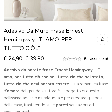
Adesivo Da Muro Frase Ernest
Hemingway “TI AMO, PER
TUTTO CIÒ…”
€
24,90
–
€
39,90
(0 recensioni)
Adesivo da parete frase Ernest Hemingway – Ti
amo, per tutto ciò che sei, tutto ciò che sei stato,
tutto ciò che devi ancora essere.
Una romantica frase
d’
amore
del grande scrittore
è il soggetto di questo
bellissimo adesivo murale, ideale per arredare gli spazi
della casa, trasferendo sulle
pareti
sensazioni ed