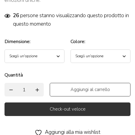
emozioni uniche.
26
persone stanno visualizzando questo prodotto in
questo momento
Dimensione
:
Colore
:
Quantità
Aggiungi al carrello
Check-out veloce
Alternative:
Aggiungi alla mia wishlist