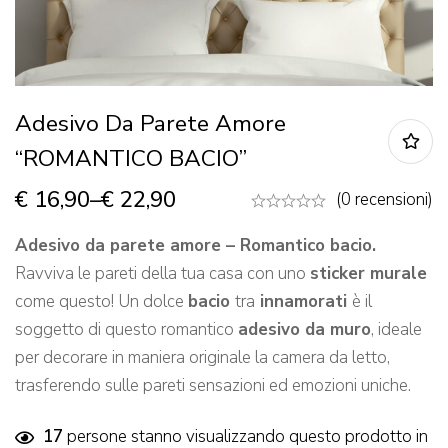
Adesivo Da Parete Amore
“ROMANTICO BACIO”
€
16,90
–
€
22,90
(0 recensioni)
Adesivo da parete amore – Romantico bacio.
Ravviva le pareti della tua casa con uno
sticker murale
come questo! Un dolce
bacio
tra
innamorati
è il
soggetto di questo romantico
adesivo da muro
, ideale
per decorare in maniera originale la camera da letto,
trasferendo sulle pareti sensazioni ed emozioni uniche.
17
persone stanno visualizzando questo prodotto in