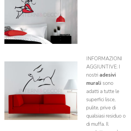
INFORMAZIONI
AGGIUNTIVE: I
nostri
adesivi
murali
sono
adatti a tutte le
superfici lisce,
pulite, prive di
qualsiasi residuo o
di muffa. Il