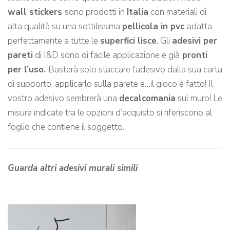
wall stickers
sono prodotti in
Italia
con materiali di
alta qualità su una sottilissima
pellicola in pvc
adatta
perfettamente a tutte le
superfici lisce
. Gli
adesivi per
pareti
di I&D sono di facile applicazione e già
pronti
per l’uso.
Basterà solo staccare l’adesivo dalla sua carta
di supporto, applicarlo sulla parete e…il gioco è fatto! Il
vostro adesivo sembrerà una
decalcomania
sul muro! Le
misure indicate tra le opzioni d’acquisto si riferiscono al
foglio che contiene il soggetto.
Guarda altri adesivi murali simili