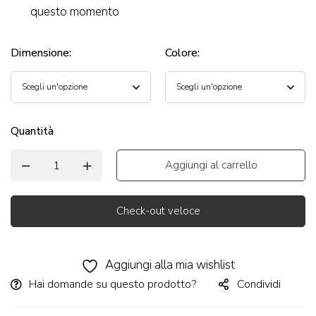
questo momento
Dimensione
:
Colore
:
Quantità
Aggiungi al carrello
Check-out veloce
Alternative:
Aggiungi alla mia wishlist
Hai domande su questo prodotto?
Condividi