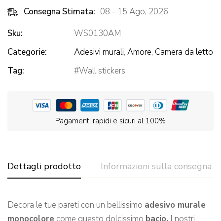
Consegna Stimata:
08 - 15 Ago, 2026
Sku:
WS0130AM
Categorie:
Adesivi murali
,
Amore
,
Camera da letto
Tag:
Wall stickers
Pagamenti rapidi e sicuri al 100%
Dettagli prodotto
Informazioni sulla consegna
Decora le tue pareti con un bellissimo
adesivo murale
monocolore
come questo dolcissimo
bacio.
I nostri