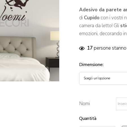
Adesivo da parete a
di
Cupido
con i vostri 
camera da letto! Gli
sti
emozioni, decorando in 
17
persone stanno 
Dimensione
:
Nomi
*
Quantità