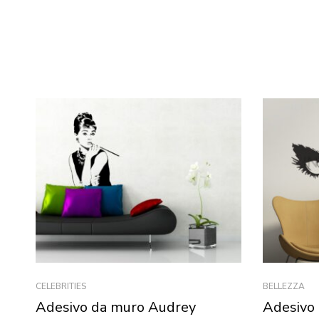
CELEBRITIES
BELLEZZA
Adesivo da muro Audrey
Adesivo 