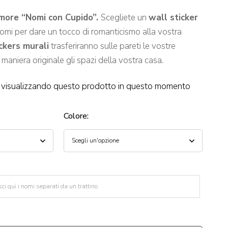
more “Nomi con Cupido”.
Scegliete un
wall sticker
nomi per dare un tocco di romanticismo alla vostra
ckers murali
trasferiranno sulle pareti le vostre
maniera originale gli spazi della vostra casa.
visualizzando questo prodotto in questo momento
Colore
: