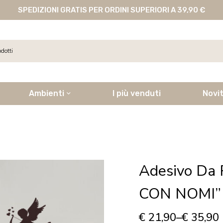
SPEDIZIONI GRATIS PER ORDINI SUPERIORI A 39,90 €
Ambienti
I più venduti
Novi
Adesivo Da
CON NOMI”
€
21,90
–
€
35,90