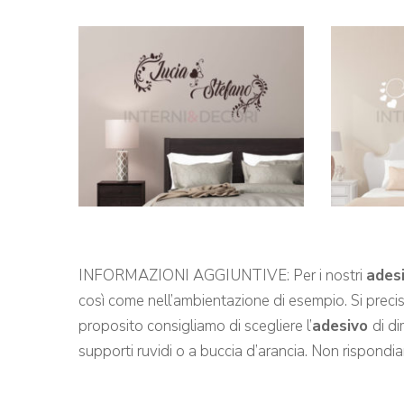
INFORMAZIONI AGGIUNTIVE: Per i nostri
ades
così come nell’ambientazione di esempio. Si precisa 
proposito consigliamo di scegliere l’
adesivo
di d
supporti ruvidi o a buccia d’arancia. Non rispondia