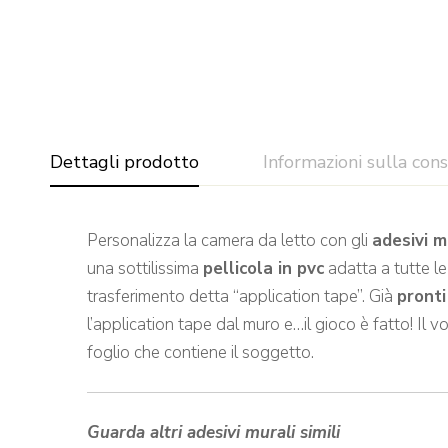
Dettagli prodotto
Informazioni sulla con
Personalizza la camera da letto con gli
adesivi m
una sottilissima
pellicola in pvc
adatta a tutte le
trasferimento detta “application tape”. Già
pronti
l’application tape dal muro e…il gioco è fatto! Il
foglio che contiene il soggetto.
Guarda altri adesivi murali simili