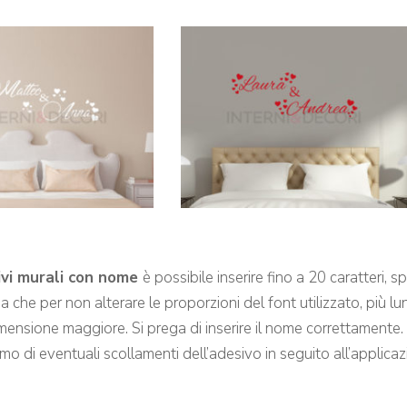
ivi murali con nome
è possibile inserire fino a 20 caratteri, 
che per non alterare le proporzioni del font utilizzato, più lung
imensione maggiore. Si prega di inserire il nome correttamente.
mo di eventuali scollamenti dell’adesivo in seguito all’applicaz