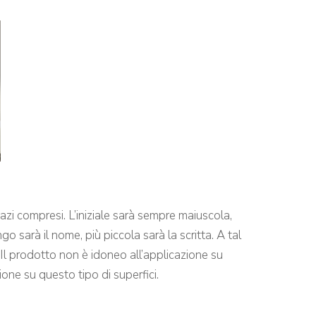
spazi compresi. L’iniziale sarà sempre maiuscola,
o sarà il nome, più piccola sarà la scritta. A tal
 Il prodotto non è idoneo all’applicazione su
ione su questo tipo di superfici.