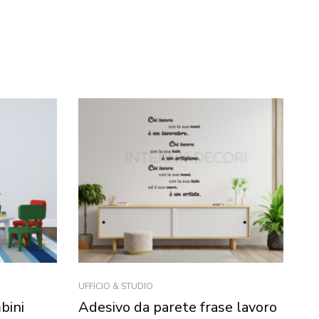
UFFICIO & STUDIO
FO
bini
Adesivo da parete frase lavoro
Ad