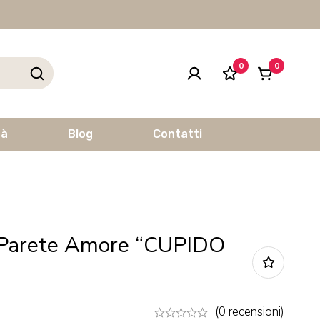
0
0
tà
Blog
Contatti
 Parete Amore “CUPIDO
(0 recensioni)