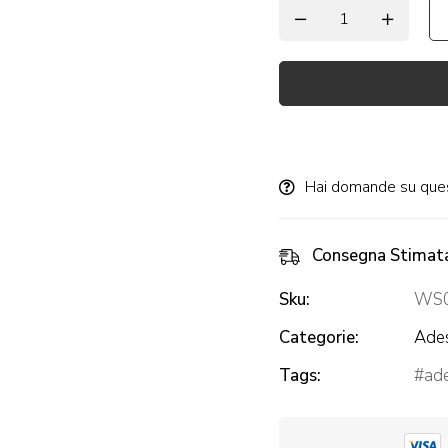
Alternative:
Hai domande su que
Consegna Stimat
Sku:
WS
Categorie:
Ades
Tags:
ad