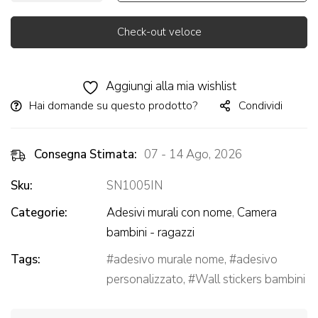
Check-out veloce
Alternative:
Aggiungi alla mia wishlist
Hai domande su questo prodotto?
Condividi
Consegna Stimata:
07 - 14 Ago, 2026
Sku:
SN1005IN
Categorie:
Adesivi murali con nome
,
Camera
bambini - ragazzi
Tags:
adesivo murale nome
,
adesivo
personalizzato
,
Wall stickers bambini