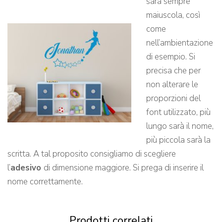
sarà sempre
maiuscola, così
come
nell’ambientazione
di esempio. Si
precisa che per
non alterare le
proporzioni del
font utilizzato, più
lungo sarà il nome,
più piccola sarà la
scritta. A tal proposito consigliamo di scegliere
l’
adesivo
di dimensione maggiore. Si prega di inserire il
nome correttamente.
Prodotti correlati