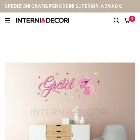
SPEDIZIONI GRATIS PER ORDINI SUPERIORI A 39,90 €
0