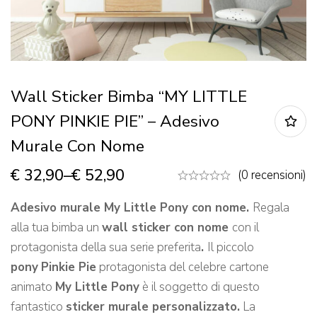
Wall Sticker Bimba “MY LITTLE
PONY PINKIE PIE” – Adesivo
Murale Con Nome
€
32,90
–
€
52,90
(0 recensioni)
Adesivo murale My Little Pony con nome.
Regala
alla tua bimba un
wall sticker con nome
con il
protagonista della sua serie preferita
.
Il piccolo
pony
Pinkie Pie
protagonista del celebre cartone
animato
My Little Pony
è il soggetto di questo
fantastico
sticker murale personalizzato
.
La