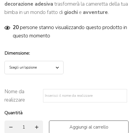
decorazione adesiva
trasformerà la cameretta della tua
bimba in un mondo fatto di
giochi
e
avventure
.
20
persone stanno visualizzando questo prodotto in
questo momento
Dimensione
:
Nome da
realizzare
*
Quantità
Aggiungi al carrello