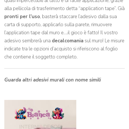
quasi impercettibili al tatto e di facile applicazione, grazie
alla pellicola di trasferimento detta “application tape”. Già
pronti per l’uso
, basterà staccare l’adesivo dalla sua
carta di supporto, applicarlo sulla parete, rimuovere
l’application tape dal muro e….il gioco è fatto! Il vostro
adesivo sembrerà una
decalcomania
sul muro! Le misure
indicate tra le opzioni d’acquisto si riferiscono al foglio
che contiene il soggetto completo.
Guarda altri adesivi murali con nome simili