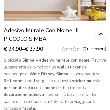
Adesivo Murale Con Nome “IL
PICCOLO SIMBA”
€
24,90
–
€
37,90
(0 recensioni)
Il piccolo Simba – adesivo murale con nome.
Ravviva
la cameretta dei bimbi con un
wall sticker
dei
personaggi di
Walt Disney
!
Simba
e i personaggi de
Il
Re Leone
sono il soggetto di questo
sticker murale
personalizzato
con il
nome
del tuo bimbo. La
decorazione adesiva
trasformerà la cameretta dei
bambini in un mondo incantato fatto di viaggi con la
fantasia e
favole
.