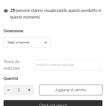
29
persone stanno visualizzando questo prodotto in
questo momento
Dimensione
:
Nome da
realizzare
*
Quantità
Aggiungi al carrello
Check-out veloce