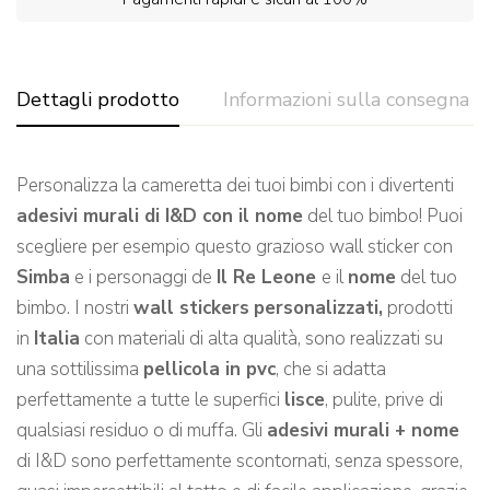
Dettagli prodotto
Informazioni sulla consegna
Personalizza la cameretta dei tuoi bimbi con i divertenti
adesivi murali di I&D con il nome
del tuo bimbo! Puoi
scegliere per esempio questo grazioso wall sticker con
Simba
e i personaggi de
Il Re Leone
e il
nome
del tuo
bimbo. I nostri
wall stickers
personalizzati,
prodotti
in
Italia
con materiali di alta qualità, sono realizzati su
una sottilissima
pellicola in pvc
, che si adatta
perfettamente a tutte le superfici
lisce
, pulite, prive di
qualsiasi residuo o di muffa. Gli
adesivi murali + nome
di I&D sono perfettamente scontornati, senza spessore,