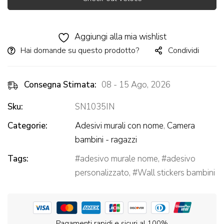
Alternative:
Aggiungi alla mia wishlist
Hai domande su questo prodotto?
Condividi
Consegna Stimata:
08 - 15 Ago, 2026
Sku:
SN1035IN
Categorie:
Adesivi murali con nome
,
Camera
bambini - ragazzi
Tags:
adesivo murale nome
,
adesivo
personalizzato
,
Wall stickers bambini
Pagamenti rapidi e sicuri al 100%