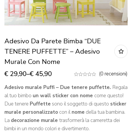
Adesivo Da Parete Bimba “DUE
TENERE PUFFETTE” – Adesivo
Murale Con Nome
€
29,90
–
€
45,90
(0 recensioni)
Adesivo murale Puffi – Due tenere puffette.
Regala
al tuo bimbo
un wall sticker con nome
come questo!
Due tenere
Puffette
sono il soggetto di questo
sticker
murale personalizzato
con il
nome
della tua bambina.
La
decorazione murale
trasformerà la cameretta dei
bimbi in un mondo colori e divertimento.