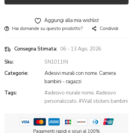
Alternative:
Aggiungi alla mia wishlist
Hai domande su questo prodotto?
Condividi
Consegna Stimata:
06 - 13 Ago, 2026
Sku:
SN1011IN
Categorie:
Adesivi murali con nome
,
Camera
bambini - ragazzi
Tags:
adesivo murale nome
,
adesivo
personalizzato
,
Wall stickers bambini
Pagamenti rapidi e sicuri al 100%