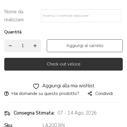
Nome da
realizzare
*
Quantità
Aggiungi al carrello
Check-out veloce
Alternative:
Aggiungi alla mia wishlist
Hai domande su questo prodotto?
Condividi
Consegna Stimata:
07 - 14 Ago, 2026
Sku:
LA2003IN