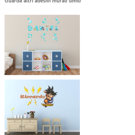
Guarda altri adesivi murali simili