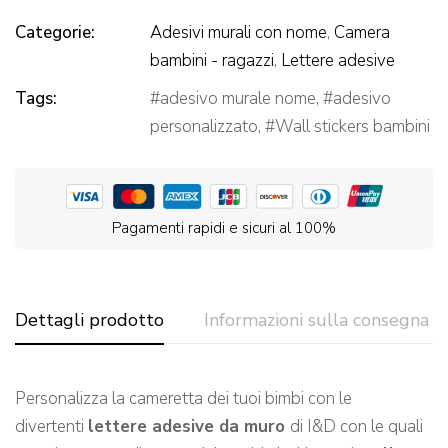
Categorie:
Adesivi murali con nome
,
Camera
bambini - ragazzi
,
Lettere adesive
Tags:
adesivo murale nome
,
adesivo
personalizzato
,
Wall stickers bambini
Pagamenti rapidi e sicuri al 100%
Dettagli prodotto
Informazioni sulla consegna
Personalizza la cameretta dei tuoi bimbi con le
divertenti
lettere
adesive da muro
di I&D con le quali