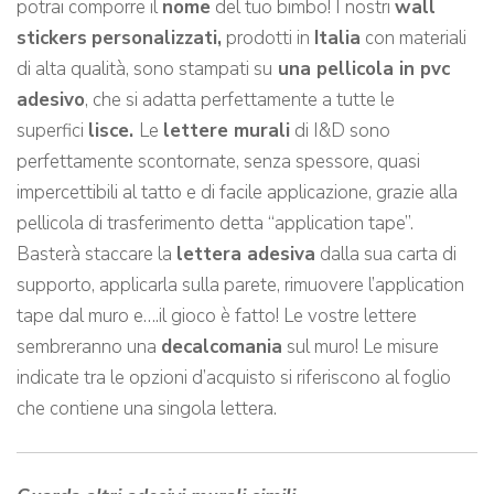
potrai comporre il
nome
del tuo bimbo! I nostri
wall
stickers
personalizzati,
prodotti in
Italia
con materiali
di alta qualità, sono stampati su
una pellicola in pvc
adesivo
, che si adatta perfettamente a tutte le
superfici
lisce.
Le
lettere murali
di I&D sono
perfettamente scontornate, senza spessore, quasi
impercettibili al tatto e di facile applicazione, grazie alla
pellicola di trasferimento detta “application tape”.
Basterà staccare la
lettera adesiva
dalla sua carta di
supporto, applicarla sulla parete, rimuovere l’application
tape dal muro e….il gioco è fatto! Le vostre lettere
sembreranno una
decalcomania
sul muro! Le misure
indicate tra le opzioni d’acquisto si riferiscono al foglio
che contiene una singola lettera.