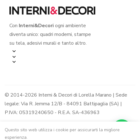
Con
Interni&Decori
ogni ambiente
diventa unico: quadri moderni, stampe
su tela, adesivi murali e tanto altro.
© 2014-2026 Interni & Decori di Lorella Marano | Sede
legale: Via R. Jemma 12/B - 84091 Battipaglia (SA) |
P.IVA: 05319240650 - R.E.A. SA-436963
Questo sito web utilizza i cookie per assicurarti la migliore
esperienza.