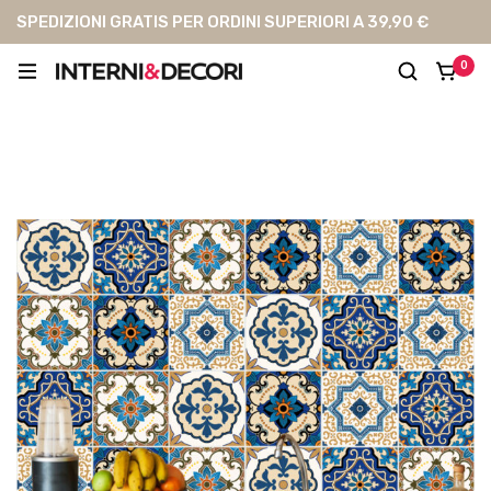
SPEDIZIONI GRATIS PER ORDINI SUPERIORI A 39,90 €
0