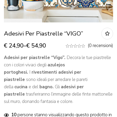
Adesivi Per Piastrelle “VIGO”
€
24,90
–
€
54,90
(0 recensioni)
Adesivi per piastrelle “Vigo”.
Decora le tue piastrelle
con i colori vivaci degli
azulejos
portoghesi.
I
rivestimenti adesivi per
piastrelle
sono ideali per arredare le pareti
della
cucina
e del
bagno.
Gli
adesivi per
piastrelle
trasferiranno l’immagine delle finte mattonelle
sul muro, donando fantasia e colore.
10
persone stanno visualizzando questo prodotto in