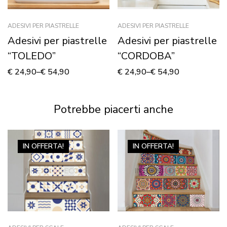
ADESIVI PER PIASTRELLE
ADESIVI PER PIASTRELLE
Adesivi per piastrelle
Adesivi per piastrelle
“TOLEDO”
“CORDOBA”
€
24,90
–
€
54,90
€
24,90
–
€
54,90
Potrebbe piacerti anche
IN OFFERTA!
IN OFFERTA!