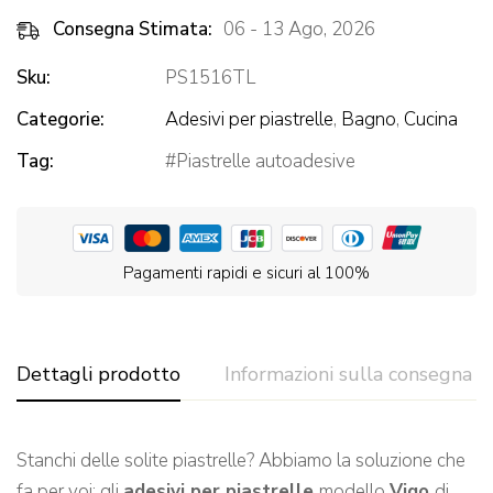
Consegna Stimata:
06 - 13 Ago, 2026
Sku:
PS1516TL
Categorie:
Adesivi per piastrelle
,
Bagno
,
Cucina
Tag:
Piastrelle autoadesive
Pagamenti rapidi e sicuri al 100%
Dettagli prodotto
Informazioni sulla consegna
Stanchi delle solite piastrelle? Abbiamo la soluzione che
fa per voi: gli
adesivi per piastrelle
modello
Vigo
di