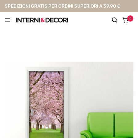
SPEDIZIONI GRATIS PER ORDINI SUPERIORI A 39,90 €
0