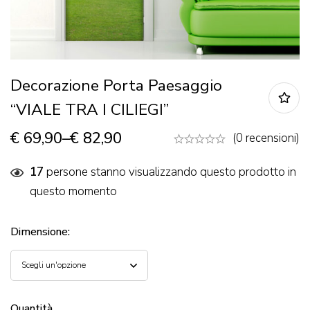
Decorazione Porta Paesaggio
“VIALE TRA I CILIEGI”
€
69,90
–
€
82,90
(0 recensioni)
17
persone stanno visualizzando questo prodotto in
questo momento
Dimensione
:
Quantità