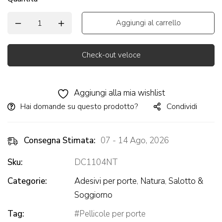
Aggiungi al carrello
Check-out veloce
Alternative:
Aggiungi alla mia wishlist
Hai domande su questo prodotto?
Condividi
Consegna Stimata:
07 - 14 Ago, 2026
Sku:
DC1104NT
Categorie:
Adesivi per porte
,
Natura
,
Salotto &
Soggiorno
Tag:
Pellicole per porte