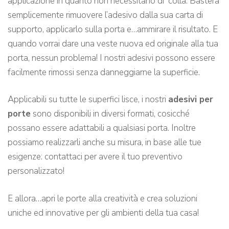
applicazione in quanto non necessitano di colla. Basterà
semplicemente rimuovere l’adesivo dalla sua carta di
supporto, applicarlo sulla porta e…ammirare il risultato. E
quando vorrai dare una veste nuova ed originale alla tua
porta, nessun problema! I nostri adesivi possono essere
facilmente rimossi senza danneggiarne la superficie.
Applicabili su tutte le superfici lisce, i nostri
adesivi per
porte
sono disponibili in diversi formati, cosicché
possano essere adattabili a qualsiasi porta. Inoltre
possiamo realizzarli anche su misura, in base alle tue
esigenze: contattaci per avere il tuo preventivo
personalizzato!
E allora…apri le porte alla creatività e crea soluzioni
uniche ed innovative per gli ambienti della tua casa!