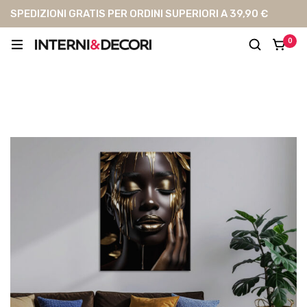
SPEDIZIONI GRATIS PER ORDINI SUPERIORI A 39,90 €
0