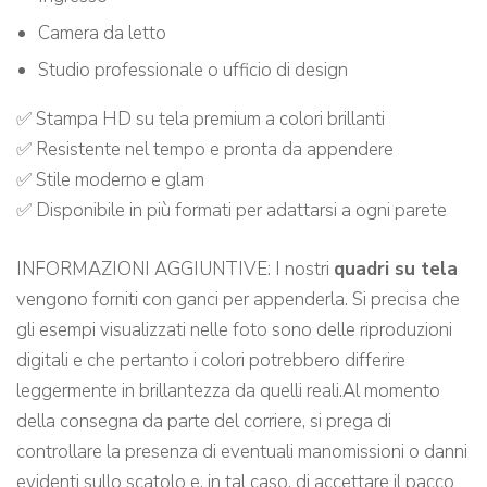
Camera da letto
Studio professionale o ufficio di design
✅ Stampa HD su tela premium a colori brillanti
✅ Resistente nel tempo e pronta da appendere
✅ Stile moderno e glam
✅ Disponibile in più formati per adattarsi a ogni parete
INFORMAZIONI AGGIUNTIVE: I nostri
quadri su tela
vengono forniti con ganci per appenderla. Si precisa che
gli esempi visualizzati nelle foto sono delle riproduzioni
digitali e che pertanto i colori potrebbero differire
leggermente in brillantezza da quelli reali.Al momento
della consegna da parte del corriere, si prega di
controllare la presenza di eventuali manomissioni o danni
evidenti sullo scatolo e, in tal caso, di accettare il pacco