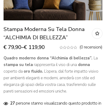
Stampa Moderna Su Tela Donna
“ALCHIMIA DI BELLEZZA”
€
79,90
–
€
119,90
(0 recensioni)
Quadro moderno donna “Alchimia di bellezza”.
La
stampa su tela
rappresenta il viso di una
donna
coperto da
oro fluido.
L’opera, dal forte impatto visivo
per ambienti eleganti e moderni, arrederà con stile ed
eleganza gli spazi della vostra casa, trasferendo sulle
pareti sensazioni ed emozioni uniche.
27
persone stanno visualizzando questo prodotto in