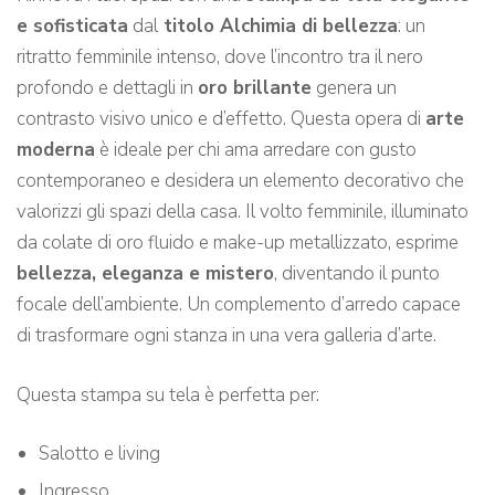
e sofisticata
dal
titolo Alchimia di bellezza
: un
ritratto femminile intenso, dove l’incontro tra il nero
profondo e dettagli in
oro brillante
genera un
contrasto visivo unico e d’effetto. Questa opera di
arte
moderna
è ideale per chi ama arredare con gusto
contemporaneo e desidera un elemento decorativo che
valorizzi gli spazi della casa. Il volto femminile, illuminato
da colate di oro fluido e make-up metallizzato, esprime
bellezza, eleganza e mistero
, diventando il punto
focale dell’ambiente. Un complemento d’arredo capace
di trasformare ogni stanza in una vera galleria d’arte.
Questa stampa su tela è perfetta per:
Salotto e living
Ingresso