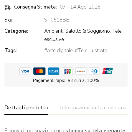
Consegna Stimata:
07 - 14 Ago, 2026
Sku:
ST0518BE
Categorie:
Ambienti
,
Salotto & Soggiorno
,
Tele
esclusive
Tags:
arte digitale
,
Tele illustrate
Pagamenti rapidi e sicuri al 100%
Dettagli prodotto
Informazioni sulla consegna
Rinnova i tuoi spazi con una
stampa su tela elegante