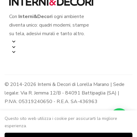
Con
Interni&Decori
ogni ambiente
diventa unico: quadri moderni, stampe
su tela, adesivi murali e tanto altro.
© 2014-2026 Interni & Decori di Lorella Marano | Sede
legale: Via R. Jemma 12/B - 84091 Battipaglia (SA) |
P.IVA: 05319240650 - R.E.A. SA-436963
Questo sito web utilizza i cookie per assicurarti la migliore
esperienza.