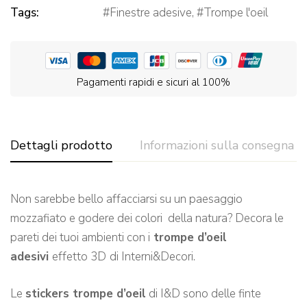
Tags:
Finestre adesive
,
Trompe l'oeil
Pagamenti rapidi e sicuri al 100%
Dettagli prodotto
Informazioni sulla consegna
Non sarebbe bello affacciarsi su un paesaggio
mozzafiato e godere dei colori della natura? Decora le
pareti dei tuoi ambienti con i
trompe d’oeil
adesivi
effetto 3D
di Interni&Decori.
Le
stickers trompe d’oeil
di I&D sono delle finte