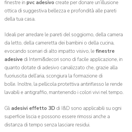
finestre in
pvc adesivo
create per donare un’illusione
ottica di suggestiva bellezza e profondità alle pareti
della tua casa.
Ideali per arredare le pareti del soggiorno, della camera
da letto, della cameretta dei bambini o della cucina,
evocando scenari di alto impatto visivo, le
finestre
adesive
di Interni&decori sono di facile applicazione, in
quanto dotate di adesivo canalizzato che, grazie alla
fuoriuscita dell’aria, scongiura la formazione di
bolle. Inoltre, la pellicola protettiva antiriflesso le rende
lavabili e antigraffio, mantenendo i colori vivi nel tempo.
Gli
adesivi effetto 3D
di I&D sono applicabili su ogni
superficie liscia e possono essere rimossi anche a
distanza di tempo senza lasciare residui.