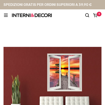
SPEDIZIONI GRATIS PER ORDINI SUPERIORI A 39,90 €
0