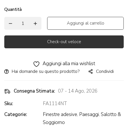
Quantità
Aggiungi al carrello
Check-out veloce
Alternative:
Aggiungi alla mia wishlist
Hai domande su questo prodotto?
Condividi
Consegna Stimata:
07 - 14 Ago, 2026
Sku:
FA1114NT
Categorie:
Finestre adesive
,
Paesaggi
,
Salotto &
Soggiorno