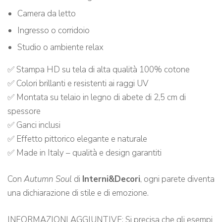
Camera da letto
Ingresso o corridoio
Studio o ambiente relax
✅ Stampa HD su tela di alta qualità 100% cotone
✅ Colori brillanti e resistenti ai raggi UV
✅ Montata su telaio in legno di abete di 2,5 cm di
spessore
✅ Ganci inclusi
✅ Effetto pittorico elegante e naturale
✅ Made in Italy – qualità e design garantiti
Con
Autumn Soul
di
Interni&Decori
, ogni parete diventa
una dichiarazione di stile e di emozione.
INFORMAZIONI AGGIUNTIVE: Si precisa che gli esempi