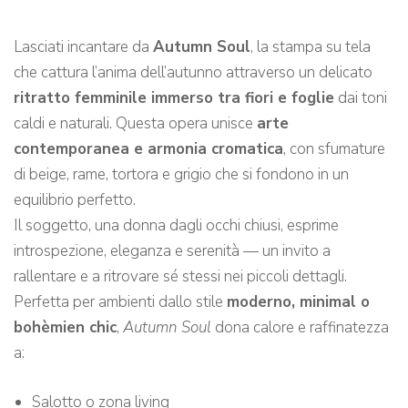
Lasciati incantare da
Autumn Soul
, la stampa su tela
che cattura l’anima dell’autunno attraverso un delicato
ritratto femminile immerso tra fiori e foglie
dai toni
caldi e naturali. Questa opera unisce
arte
contemporanea e armonia cromatica
, con sfumature
di beige, rame, tortora e grigio che si fondono in un
equilibrio perfetto.
Il soggetto, una donna dagli occhi chiusi, esprime
introspezione, eleganza e serenità — un invito a
rallentare e a ritrovare sé stessi nei piccoli dettagli.
Perfetta per ambienti dallo stile
moderno, minimal o
bohèmien chic
,
Autumn Soul
dona calore e raffinatezza
a:
Salotto o zona living