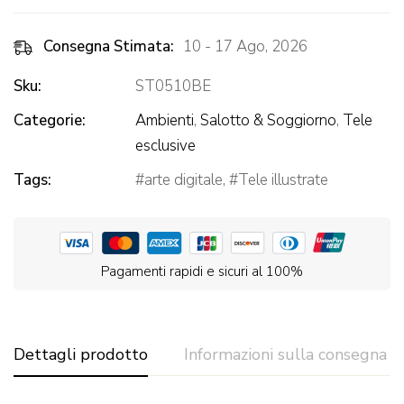
Consegna Stimata:
10 - 17 Ago, 2026
Sku:
ST0510BE
Categorie:
Ambienti
,
Salotto & Soggiorno
,
Tele
esclusive
Tags:
arte digitale
,
Tele illustrate
Pagamenti rapidi e sicuri al 100%
Dettagli prodotto
Informazioni sulla consegna