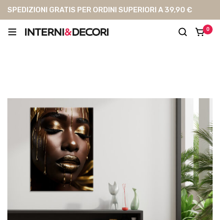
SPEDIZIONI GRATIS PER ORDINI SUPERIORI A 39,90 €
0