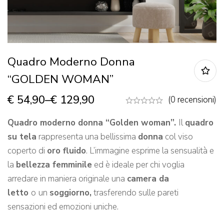
Quadro Moderno Donna
“GOLDEN WOMAN”
€
54,90
–
€
129,90
(0 recensioni)
Quadro moderno donna “Golden woman”.
Il
quadro
su tela
rappresenta una bellissima
donna
col viso
coperto di
oro fluido
. L’immagine esprime la sensualità e
la
bellezza femminile
ed è ideale per chi voglia
arredare in maniera originale una
camera da
letto
o
un
soggiorno,
trasferendo sulle pareti
sensazioni ed emozioni uniche.