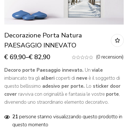
Decorazione Porta Natura
PAESAGGIO INNEVATO
€
69,90
–
€
82,90
(0 recensioni)
Decoro
porte Paesaggio innevato.
Un
viale
imbiancato tra gli
alberi
coperti di
neve
è il soggetto di
questo bellissimo
adesivo per porte.
Lo
sticker door
cover
ravviva con originalità e fantasia le vostre
porte
,
divenendo uno straordinario elemento decorativo.
21
persone stanno visualizzando questo prodotto in
questo momento