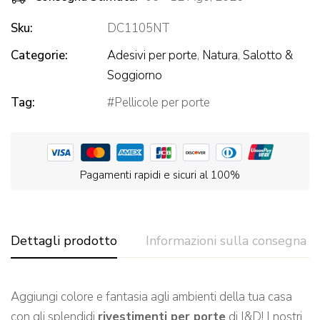
Sku:
DC1105NT
Categorie:
Adesivi per porte
,
Natura
,
Salotto &
Soggiorno
Tag:
Pellicole per porte
Pagamenti rapidi e sicuri al 100%
Dettagli prodotto
Informazioni sulla consegna
Aggiungi colore e fantasia agli ambienti della tua casa
con gli splendidi
rivestimenti per porte
di I&D! I nostri