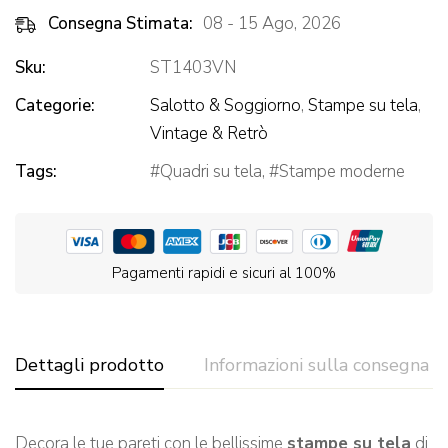
Consegna Stimata:
08 - 15 Ago, 2026
Sku:
ST1403VN
Categorie:
Salotto & Soggiorno
,
Stampe su tela
,
Vintage & Retrò
Tags:
Quadri su tela
,
Stampe moderne
Pagamenti rapidi e sicuri al 100%
Dettagli prodotto
Informazioni sulla consegna
Decora le tue pareti con le bellissime
stampe su tela
di