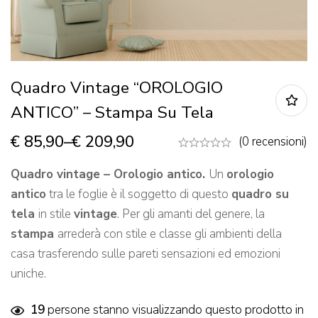
Quadro Vintage “OROLOGIO
ANTICO” – Stampa Su Tela
€
85,90
–
€
209,90
(0 recensioni)
Quadro vintage – Orologio antico.
Un
orologio
antico
tra le foglie è il soggetto di questo
quadro su
tela
in stile
vintage
. Per gli amanti del genere, la
stampa
arrederà con stile e classe gli ambienti della
casa trasferendo sulle pareti sensazioni ed emozioni
uniche.
19
persone stanno visualizzando questo prodotto in