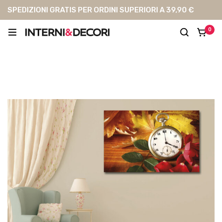
SPEDIZIONI GRATIS PER ORDINI SUPERIORI A 39,90 €
0