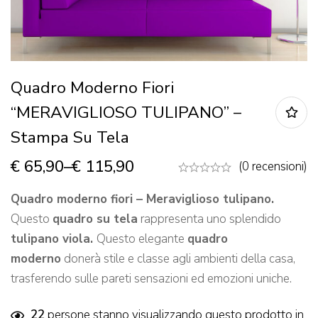
Quadro Moderno Fiori
“MERAVIGLIOSO TULIPANO” –
Stampa Su Tela
€
65,90
–
€
115,90
(0 recensioni)
Quadro moderno fiori – Meraviglioso tulipano.
Questo
quadro su tela
rappresenta uno splendido
tulipano viola.
Questo elegante
quadro
moderno
donerà stile e classe agli ambienti della casa,
trasferendo sulle pareti sensazioni ed emozioni uniche.
22
persone stanno visualizzando questo prodotto in