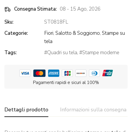
Consegna Stimata:
08 - 15 Ago, 2026
Sku:
ST0818FL
Categorie:
Fiori
,
Salotto & Soggiorno
,
Stampe su
tela
Tags:
Quadri su tela
,
Stampe moderne
Pagamenti rapidi e sicuri al 100%
Dettagli prodotto
Informazioni sulla consegna