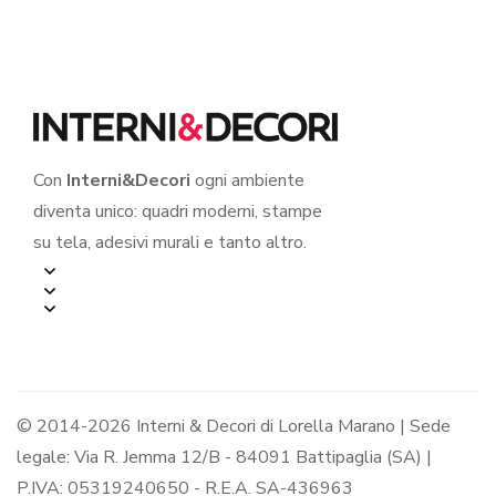
su tela
Con
Interni&Decori
ogni ambiente
diventa unico: quadri moderni, stampe
su tela, adesivi murali e tanto altro.
© 2014-2026 Interni & Decori di Lorella Marano | Sede
legale: Via R. Jemma 12/B - 84091 Battipaglia (SA) |
P.IVA: 05319240650 - R.E.A. SA-436963