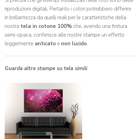
Si precisa che gli esempi visualizzati nelle foto sono delle
riproduzioni digitali. Pertanto i colori potrebbero differire
in brillantezza da quelli reali per le caratteristiche della
nostra
tela in cotone 100%
che, avendo una finitura
semi-opaca, conferisce alle nostre stampe un effetto
leggermente
anticato
e
non lucido
.
Guarda altre stampe su tela simili