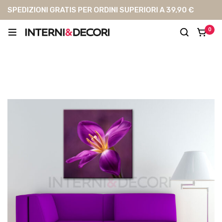
SPEDIZIONI GRATIS PER ORDINI SUPERIORI A 39,90 €
0