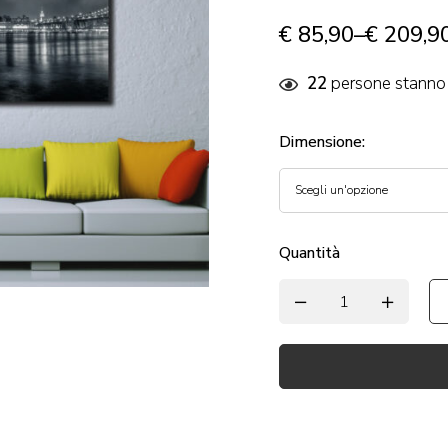
€
85,90
–
€
209,9
22
persone stanno 
Dimensione
:
Quantità
Alternative: