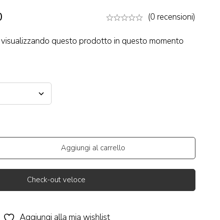
0
(0 recensioni)
visualizzando questo prodotto in questo momento
Aggiungi al carrello
Check-out veloce
Aggiungi alla mia wishlist