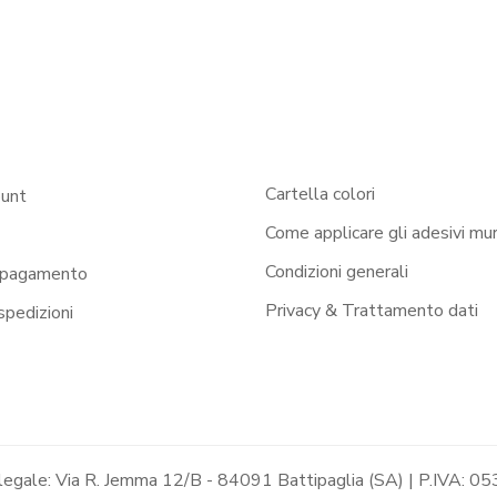
Cartella colori
ount
Come applicare gli adesivi mur
Condizioni generali
 pagamento
Privacy & Trattamento dati
 spedizioni
 legale: Via R. Jemma 12/B - 84091 Battipaglia (SA) | P.IVA