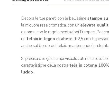
Decora le tue pareti con le bellissime
stampe su 
la migliore resa cromatica, con un’
elevata quali
a norma con le regolamentazioni Europee. Per confe
un
telaio
in legno di abete
di 2,5 cm di spessore
anche sul bordo del telaio, mantenendo inalterata 
Si precisa che gli esempi visualizzati nelle foto sono
caratteristiche della nostra
tela in cotone 100
lucido
.