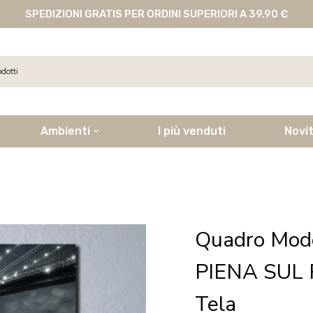
SPEDIZIONI GRATIS PER ORDINI SUPERIORI A 39,90 €
Ambienti
I più venduti
Novi
Quadro Mod
PIENA SUL 
Tela