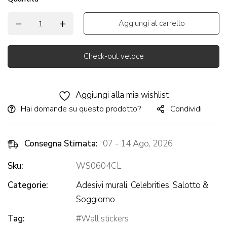
Aggiungi al carrello
Check-out veloce
Alternative:
Aggiungi alla mia wishlist
Hai domande su questo prodotto?
Condividi
Consegna Stimata:
07 - 14 Ago, 2026
Sku:
WS0604CL
Categorie:
Adesivi murali
,
Celebrities
,
Salotto &
Soggiorno
Tag:
Wall stickers