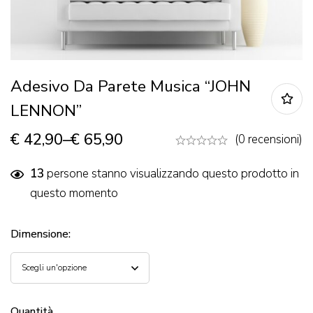
Adesivo Da Parete Musica “JOHN
LENNON”
€
42,90
–
€
65,90
(0 recensioni)
13
persone stanno visualizzando questo prodotto in
questo momento
Dimensione
:
Quantità