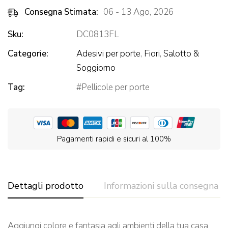
Consegna Stimata:
06 - 13 Ago, 2026
Sku:
DC0813FL
Categorie:
Adesivi per porte
,
Fiori
,
Salotto &
Soggiorno
Tag:
Pellicole per porte
Pagamenti rapidi e sicuri al 100%
Dettagli prodotto
Informazioni sulla consegna
Aggiungi colore e fantasia agli ambienti della tua casa