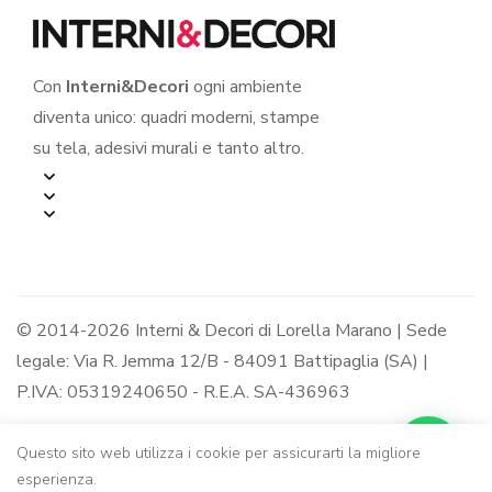
Con
Interni&Decori
ogni ambiente
diventa unico: quadri moderni, stampe
su tela, adesivi murali e tanto altro.
© 2014-2026 Interni & Decori di Lorella Marano | Sede
legale: Via R. Jemma 12/B - 84091 Battipaglia (SA) |
P.IVA: 05319240650 - R.E.A. SA-436963
Questo sito web utilizza i cookie per assicurarti la migliore
esperienza.