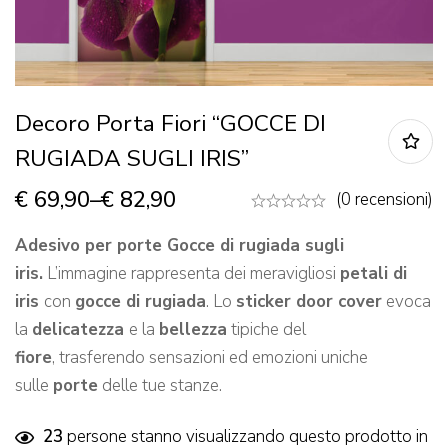
Decoro Porta Fiori “GOCCE DI
RUGIADA SUGLI IRIS”
€
69,90
–
€
82,90
(0 recensioni)
Adesivo per porte Gocce di rugiada sugli
iris.
L’immagine rappresenta dei meravigliosi
petali di
iris
con
gocce di rugiada
. Lo
sticker door cover
evoca
la
delicatezza
e la
bellezza
tipiche del
fiore
, trasferendo sensazioni ed emozioni uniche
sulle
porte
delle tue stanze.
23
persone stanno visualizzando questo prodotto in