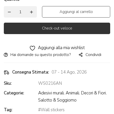
Aggiungi al carrello
Check-out veloce
Alternative:
Aggiungi alla mia wishlist
Hai domande su questo prodotto?
Condividi
Consegna Stimata:
07 - 14 Ago, 2026
Sku:
WS0216AN
Categorie:
Adesivi murali
,
Animali
,
Decori & Fiori
,
Salotto & Soggiorno
Tag:
Wall stickers