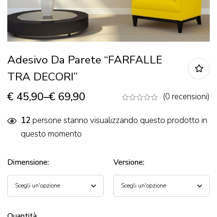
Adesivo Da Parete “FARFALLE
TRA DECORI”
€
45,90
–
€
69,90
(0 recensioni)
12
persone stanno visualizzando questo prodotto in
questo momento
Dimensione
:
Versione
:
Quantità