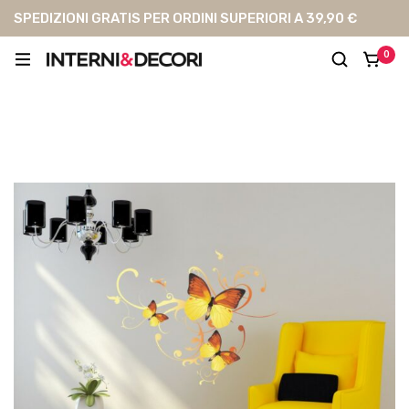
SPEDIZIONI GRATIS PER ORDINI SUPERIORI A 39,90 €
0