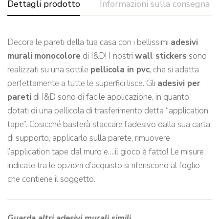
Dettagli prodotto
Informazioni sulla consegna
Decora le pareti della tua casa con i bellissimi
adesivi
murali
monocolore
di I&D! I nostri
wall stickers
sono
realizzati su una sottile
pellicola in pvc
, che si adatta
perfettamente a tutte le superfici lisce. Gli
adesivi per
pareti
di I&D sono di facile applicazione, in quanto
dotati di una pellicola di trasferimento detta “application
tape”. Cosicché basterà staccare l’adesivo dalla sua carta
di supporto, applicarlo sulla parete, rimuovere
l’application tape dal muro e….il gioco è fatto! Le misure
indicate tra le opzioni d’acquisto si riferiscono al foglio
che contiene il soggetto.
Guarda altri adesivi murali simili