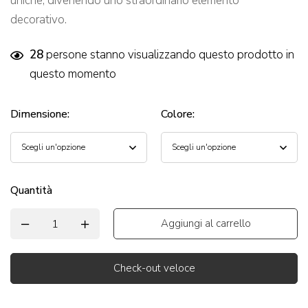
uniche, divenendo uno straordinario elemento
decorativo.
28
persone stanno visualizzando questo prodotto in
questo momento
Dimensione
:
Colore
:
Quantità
Aggiungi al carrello
Check-out veloce
Alternative: