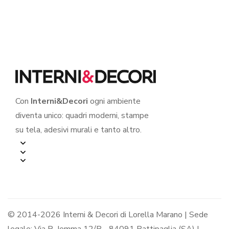
– Mini sticker murale
Con
Interni&Decori
ogni ambiente
diventa unico: quadri moderni, stampe
su tela, adesivi murali e tanto altro.
© 2014-2026 Interni & Decori di Lorella Marano | Sede
legale: Via R. Jemma 12/B - 84091 Battipaglia (SA) |