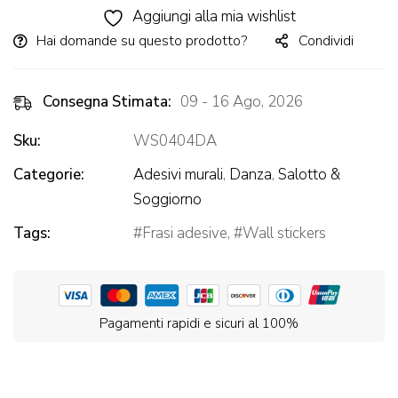
Aggiungi alla mia wishlist
Hai domande su questo prodotto?
Condividi
Consegna Stimata:
09 - 16 Ago, 2026
Sku:
WS0404DA
Categorie:
Adesivi murali
,
Danza
,
Salotto &
Soggiorno
Tags:
Frasi adesive
,
Wall stickers
Pagamenti rapidi e sicuri al 100%