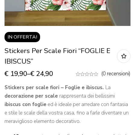
IN OFFERTA!
Stickers Per Scale Fiori “FOGLIE E
IBISCUS”
€
19,90
–
€
24,90
(0 recensioni)
Stickers per scale fiori – Foglie e ibiscus.
La
decorazione per scale
rappresenta dei bellissimi
ibiscus con foglie
ed è ideale per arredare con fantasia
e stile le scale della vostra casa,
fino a farle diventare un
meraviglioso elemento decorativo.