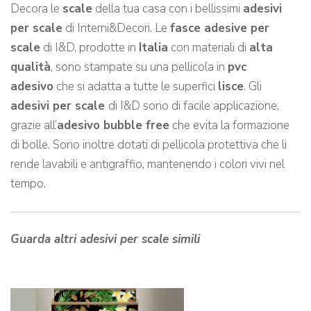
Decora le
scale
della tua casa con i bellissimi
adesivi
per scale
di Interni&Decori. Le
fasce adesive per
scale
di I&D, prodotte in
Italia
con materiali di
alta
qualità
, sono stampate su una pellicola in
pvc
adesivo
che si adatta a tutte le superfici
lisce
. Gli
adesivi per scale
di I&D sono di facile applicazione,
grazie all’
adesivo bubble free
che evita la formazione
di bolle. Sono inoltre dotati di pellicola protettiva che li
rende lavabili e antigraffio, mantenendo i colori vivi nel
tempo.
Guarda altri adesivi per scale simili