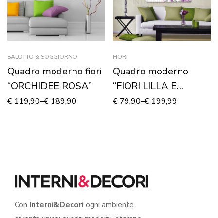
SALOTTO & SOGGIORNO
FIORI
Quadro moderno fiori
Quadro moderno
“ORCHIDEE ROSA”
“FIORI LILLA E
DECORI”
€
119,90
–
€
189,90
€
79,90
–
€
199,99
Con
Interni&Decori
ogni ambiente