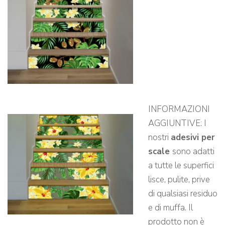
INFORMAZIONI
AGGIUNTIVE: I
nostri
adesivi per
scale
sono adatti
a tutte le superfici
lisce, pulite, prive
di qualsiasi residuo
e di muffa. Il
prodotto non è