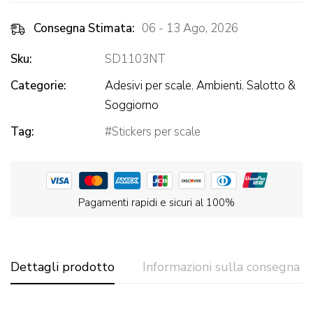
Consegna Stimata:
06 - 13 Ago, 2026
Sku:
SD1103NT
Categorie:
Adesivi per scale
,
Ambienti
,
Salotto &
Soggiorno
Tag:
Stickers per scale
Pagamenti rapidi e sicuri al 100%
Dettagli prodotto
Informazioni sulla consegna