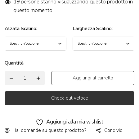
19
persone stanno visualizzando questo prodotto in
questo momento
Alzata Scalino
:
Larghezza Scalino
:
Quantità
Aggiungi al carrello
Check-out veloce
Alternative:
Aggiungi alla mia wishlist
Hai domande su questo prodotto?
Condividi