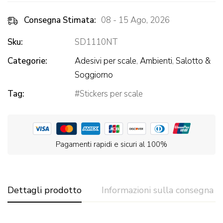
Consegna Stimata:
08 - 15 Ago, 2026
Sku:
SD1110NT
Categorie:
Adesivi per scale
,
Ambienti
,
Salotto &
Soggiorno
Tag:
Stickers per scale
Pagamenti rapidi e sicuri al 100%
Dettagli prodotto
Informazioni sulla consegna