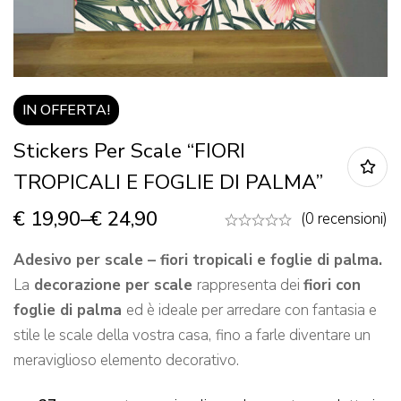
IN OFFERTA!
Stickers Per Scale “FIORI
TROPICALI E FOGLIE DI PALMA”
€
19,90
–
€
24,90
(0 recensioni)
Adesivo per scale – fiori tropicali e foglie di palma.
La
decorazione per scale
rappresenta dei
fiori con
foglie di palma
ed è ideale per arredare con fantasia e
stile le scale della vostra casa,
fino a farle diventare un
meraviglioso elemento decorativo.