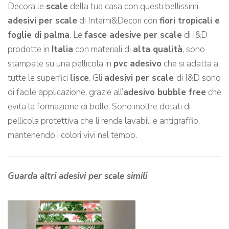
Decora le
scale
della tua casa con questi bellissimi
adesivi per scale
di Interni&Decori con
fiori tropicali e
foglie di palma
. Le
fasce adesive per scale
di I&D
prodotte in
Italia
con materiali di
alta qualità
, sono
stampate su una pellicola in
pvc adesivo
che si adatta a
tutte le superfici
lisce
. Gli
adesivi per scale
di I&D sono
di facile applicazione, grazie all’
adesivo bubble free
che
evita la formazione di bolle. Sono inoltre dotati di
pellicola protettiva che li rende lavabili e antigraffio,
mantenendo i colori vivi nel tempo.
Guarda altri adesivi per scale simili