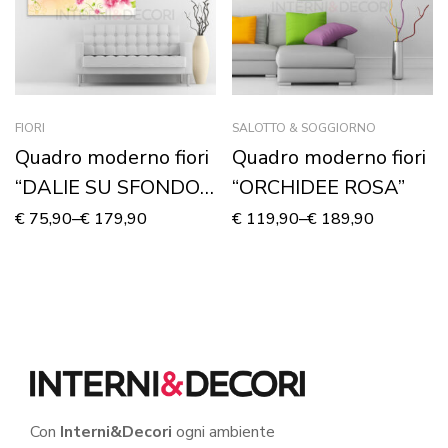
FIORI
SALOTTO & SOGGIORNO
Quadro moderno fiori
Quadro moderno fiori
“DALIE SU SFONDO
“ORCHIDEE ROSA”
ARANCIO”
€
75,90
–
€
179,90
€
119,90
–
€
189,90
Con
Interni&Decori
ogni ambiente