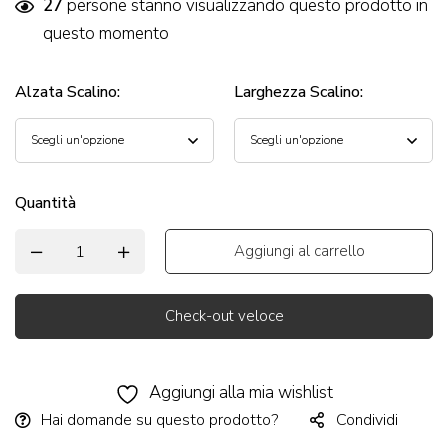
27
persone stanno visualizzando questo prodotto in
questo momento
Alzata Scalino
:
Larghezza Scalino
:
Quantità
Aggiungi al carrello
Check-out veloce
Alternative:
Aggiungi alla mia wishlist
Hai domande su questo prodotto?
Condividi