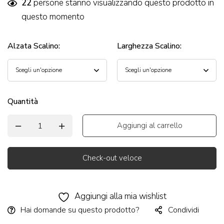
22
persone stanno visualizzando questo prodotto in
questo momento
Alzata Scalino
:
Larghezza Scalino
:
Quantità
Aggiungi al carrello
Check-out veloce
Alternative:
Aggiungi alla mia wishlist
Hai domande su questo prodotto?
Condividi