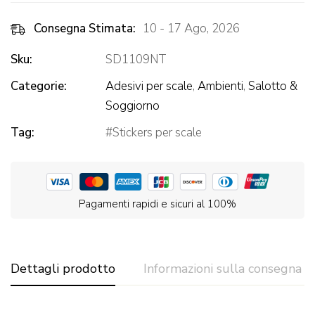
Consegna Stimata:
10 - 17 Ago, 2026
Sku:
SD1109NT
Categorie:
Adesivi per scale
,
Ambienti
,
Salotto &
Soggiorno
Tag:
Stickers per scale
Pagamenti rapidi e sicuri al 100%
Dettagli prodotto
Informazioni sulla consegna