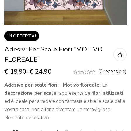
IN OFFERTA!
Adesivi Per Scale Fiori “MOTIVO
FLOREALE”
€
19,90
–
€
24,90
(0 recensioni)
Adesivo per scale fiori – Motivo floreale.
La
decorazione per scale
rappresenta dei
fiori stilizzati
ed è ideale per arredare con fantasia e stile le scale della
vostra casa,
fino a farle diventare un meraviglioso
elemento decorativo.