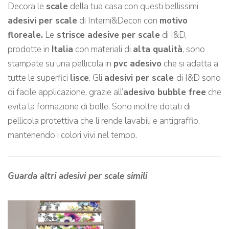
Decora le
scale
della tua casa con questi bellissimi
adesivi per scale
di Interni&Decori con
motivo
floreale.
Le
strisce adesive per scale
di I&D,
prodotte in
Italia
con materiali di
alta qualità
, sono
stampate su una pellicola in
pvc adesivo
che si adatta a
tutte le superfici
lisce
. Gli
adesivi per scale
di I&D sono
di facile applicazione, grazie all’
adesivo bubble free
che
evita la formazione di bolle. Sono inoltre dotati di
pellicola protettiva che li rende lavabili e antigraffio,
mantenendo i colori vivi nel tempo.
Guarda altri adesivi per scale simili