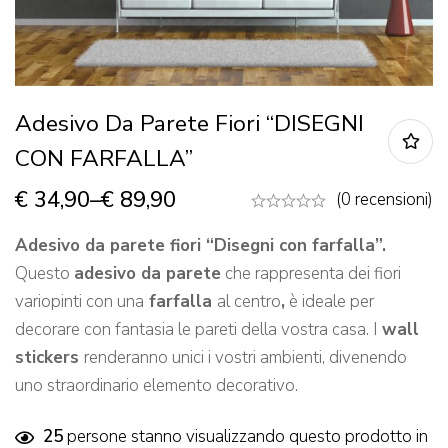
Adesivo Da Parete Fiori “DISEGNI
CON FARFALLA”
€
34,90
–
€
89,90
(0 recensioni)
Adesivo da parete fiori “Disegni con farfalla”.
Questo
adesivo da parete
che rappresenta dei fiori
variopinti con una
farfalla
al centro
,
è ideale per
decorare con fantasia le pareti della vostra casa. I
wall
stickers
renderanno unici i vostri ambienti, divenendo
uno straordinario elemento decorativo.
25
persone stanno visualizzando questo prodotto in