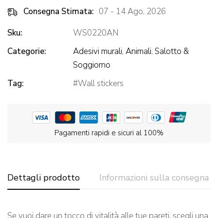
Consegna Stimata:
07 - 14 Ago, 2026
Sku:
WS0220AN
Categorie:
Adesivi murali
,
Animali
,
Salotto &
Soggiorno
Tag:
Wall stickers
Pagamenti rapidi e sicuri al 100%
Dettagli prodotto
Informazioni sulla consegna
Se vuoi dare un tocco di vitalità alle tue pareti, scegli una