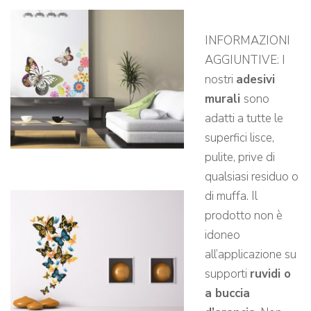
INFORMAZIONI
AGGIUNTIVE: I
nostri
adesivi
murali
sono
adatti a tutte le
superfici lisce,
pulite, prive di
qualsiasi residuo o
di muffa. Il
prodotto non è
idoneo
all’applicazione su
supporti
ruvidi o
a buccia