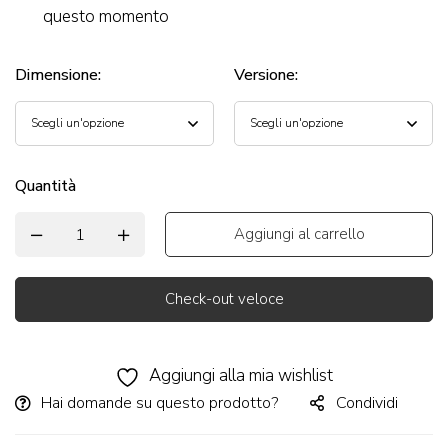
questo momento
Dimensione
:
Versione
:
Quantità
Aggiungi al carrello
Check-out veloce
Alternative:
Aggiungi alla mia wishlist
Hai domande su questo prodotto?
Condividi