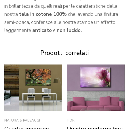
in brillantezza da quelli reali per le caratteristiche della
nostra
tela in cotone 100%
che, avendo una finitura
semi-opaca, conferisce alle nostre stampe un effetto
leggermente
anticato
e
non lucido.
Prodotti correlati
NATURA & PAESAGGI
FIORI
Quadro moderno
Quadro moderno fiori