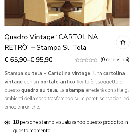
Quadro Vintage “CARTOLINA
RETRÒ” – Stampa Su Tela
€
65,90
–
€
95,90
(0 recensioni)
Stampa su tela – Cartolina vintage.
Una
cartolina
vintage
con un
portale antico
fiorito è il soggetto di
questo
quadro su tela
. La
stampa
arrederà con stile gli
ambienti della casa trasferendo sulle pareti sensazioni ed
emozioni uniche.
18
persone stanno visualizzando questo prodotto in
questo momento