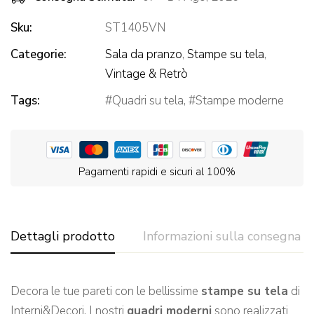
Sku:
ST1405VN
Categorie:
Sala da pranzo
,
Stampe su tela
,
Vintage & Retrò
Tags:
Quadri su tela
,
Stampe moderne
Pagamenti rapidi e sicuri al 100%
Dettagli prodotto
Informazioni sulla consegna
Decora le tue pareti con le bellissime
stampe su tela
di
Interni&Decori. I nostri
quadri moderni
sono realizzati