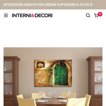
SPEDIZIONI GRATIS PER ORDINI SUPERIORI A 39,90 €
0