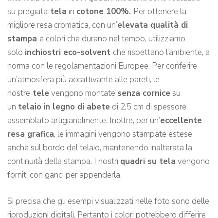
su
pregiata
tela
in
cotone 100%.
Per ottenere la
migliore resa cromatica, con un’
elevata qualità di
stampa
e colori che durano nel tempo, utilizziamo
solo
inchiostri eco-solvent
che rispettano l’ambiente, a
norma con le regolamentazioni Europee. Per conferire
un’atmosfera più accattivante alle pareti, le
nostre
tele
vengono montate
senza cornice
su
un
telaio
in legno di abete
di 2,5 cm di spessore,
assemblato artigianalmente. Inoltre, per un’
eccellente
resa grafica
, le immagini vengono stampate estese
anche sul bordo del telaio, mantenendo inalterata la
continuità della stampa. I nostri
quadri su tela
vengono
forniti con ganci per appenderla.
Si precisa che gli esempi visualizzati nelle foto sono delle
riproduzioni digitali. Pertanto i colori potrebbero differire