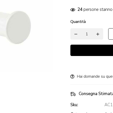
24
persone stanno 
Quantità
Alternative:
Hai domande su que
Consegna Stimat
Sku:
AC1