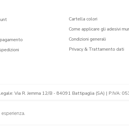
Cartella colori
ount
Come applicare gli adesivi mur
Condizioni generali
 pagamento
Privacy & Trattamento dati
 spedizioni
 legale: Via R. Jemma 12/B - 84091 Battipaglia (SA) | P.IVA
e esperienza.