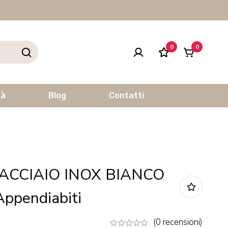
0
0
tà
Blog
Contatti
 ACCIAIO INOX BIANCO
Appendiabiti
(0 recensioni)