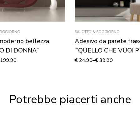
SOGGIORNO
SALOTTO & SOGGIORNO
moderno bellezza
Adesivo da parete fras
O DI DONNA”
“‘QUELLO CHE VUOI P
199,90
€
24,90
–
€
39,90
Potrebbe piacerti anche