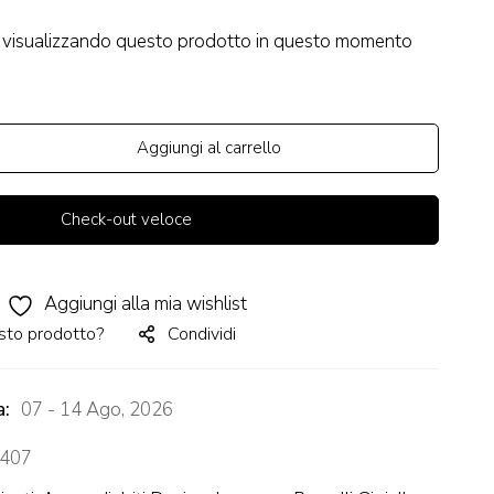
visualizzando questo prodotto in questo momento
Aggiungi al carrello
Check-out veloce
Aggiungi alla mia wishlist
sto prodotto?
Condividi
a:
07 - 14 Ago, 2026
407