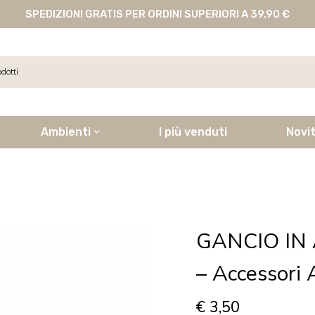
SPEDIZIONI GRATIS PER ORDINI SUPERIORI A 39,90 €
Ambienti
I più venduti
Novi
GANCIO IN
– Accessori 
€
3,50