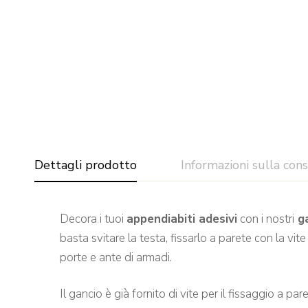
Dettagli prodotto
Informazioni sulla con
Decora i tuoi
appendiabiti adesivi
con i nostri
ga
basta svitare la testa, fissarlo a parete con la vit
porte e ante di armadi.
Il gancio è già fornito di vite per il fissaggio a par