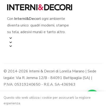
Con
Interni&Decori
ogni ambiente
diventa unico: quadri moderni, stampe
su tela, adesivi murali e tanto altro.
© 2014-2026 Interni & Decori di Lorella Marano | Sede
legale: Via R. Jemma 12/B - 84091 Battipaglia (SA) |
P.IVA: 05319240650 - R.E.A. SA-436963
Questo sito web utilizza i cookie per assicurarti la migliore
esperienza.