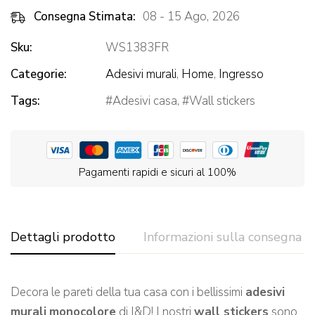
Consegna Stimata:
08 - 15 Ago, 2026
Sku:
WS1383FR
Categorie:
Adesivi murali
,
Home
,
Ingresso
Tags:
Adesivi casa
,
Wall stickers
Pagamenti rapidi e sicuri al 100%
Dettagli prodotto
Informazioni sulla consegna
Decora le pareti della tua casa con i bellissimi
adesivi
murali
monocolore
di I&D! I nostri
wall stickers
sono