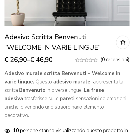
Adesivo Scritta Benvenuti
“WELCOME IN VARIE LINGUE”
€
26,90
–
€
46,90
(0 recensioni)
Adesivo murale scritta Benvenuti – Welcome in
varie lingue.
Questo
adesivo murale
rappresenta la
scritta
Benvenuto
in diverse lingue.
La frase
adesiva
trasferisce sulle
pareti
sensazioni ed emozioni
uniche, divenendo uno straordinario elemento
decorativo.
10
persone stanno visualizzando questo prodotto in