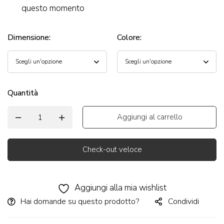
questo momento
Dimensione
:
Colore
:
Quantità
Aggiungi al carrello
Check-out veloce
Alternative:
Aggiungi alla mia wishlist
Hai domande su questo prodotto?
Condividi